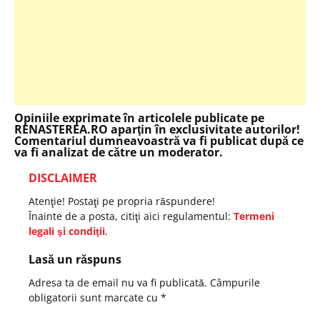
Opiniile exprimate în articolele publicate pe
RENASTEREA.RO aparţin în exclusivitate autorilor!
Comentariul dumneavoastră va fi publicat după ce
va fi analizat de către un moderator.
DISCLAIMER
Atenţie! Postaţi pe propria răspundere!
Înainte de a posta, citiţi aici regulamentul:
Termeni
legali şi condiţii
.
Lasă un răspuns
Adresa ta de email nu va fi publicată.
Câmpurile
obligatorii sunt marcate cu
*