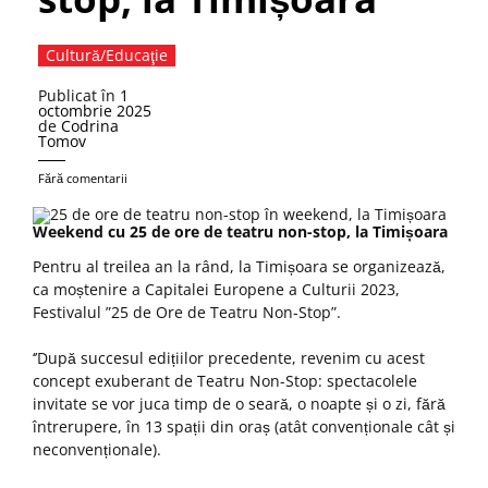
Cultură/Educaţie
Publicat în
1
octombrie 2025
de
Codrina
Tomov
Fără comentarii
Weekend cu 25 de ore de teatru non-stop, la Timișoara
Pentru al treilea an la rând, la Timișoara se organizează,
ca moștenire a Capitalei Europene a Culturii 2023,
Festivalul ”25 de Ore de Teatru Non-Stop”.
‘’După succesul edițiilor precedente, revenim cu acest
concept exuberant de Teatru Non-Stop: spectacolele
invitate se vor juca timp de o seară, o noapte și o zi, fără
întrerupere, în 13 spații din oraș (atât convenționale cât și
neconvenționale).