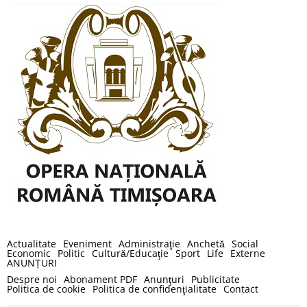
Actualitate
Eveniment
Administraţie
Anchetă
Social
Economic
Politic
Cultură/Educaţie
Sport
Life
Externe
ANUNȚURI
Despre noi
Abonament PDF
Anunţuri
Publicitate
Politica de cookie
Politica de confidenţialitate
Contact