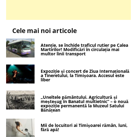
Cele mai noi articole
Atenție, se închide traficul rutier pe Calea
Martirilor! Modificări în circulația mai
multor linii transport
Expoziție și concert de Ziua Internațională
a Tineretului, la Timișoara. Accesul este
liber
„Uneltele pământului. Agricultură și
meșteșug în Banatul multietnic” – o nouă
expoziție permanentă la Muzeul Satului
Bănățean
Mii de locuitori ai Timișoarei rămân, luni,
fără apă!