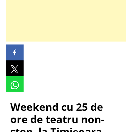
Weekend cu 25 de
ore de teatru non-
stop, la Timișoara