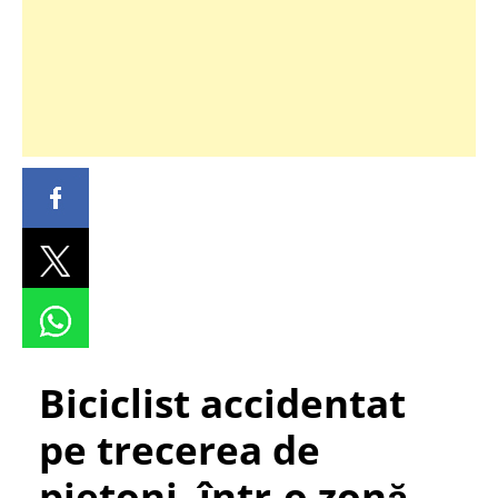
Biciclist accidentat
pe trecerea de
pietoni, într-o zonă