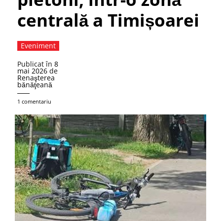
centrală a Timișoarei
Eveniment
Publicat în
8
mai 2026
de
Renaşterea
bănăţeană
1 comentariu