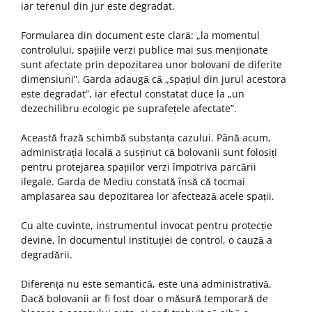
iar terenul din jur este degradat.
Formularea din document este clară: „la momentul
controlului, spațiile verzi publice mai sus menționate
sunt afectate prin depozitarea unor bolovani de diferite
dimensiuni”. Garda adaugă că „spațiul din jurul acestora
este degradat”, iar efectul constatat duce la „un
dezechilibru ecologic pe suprafețele afectate”.
Această frază schimbă substanța cazului. Până acum,
administrația locală a susținut că bolovanii sunt folosiți
pentru protejarea spațiilor verzi împotriva parcării
ilegale. Garda de Mediu constată însă că tocmai
amplasarea sau depozitarea lor afectează acele spații.
Cu alte cuvinte, instrumentul invocat pentru protecție
devine, în documentul instituției de control, o cauză a
degradării.
Diferența nu este semantică, este una administrativă.
Dacă bolovanii ar fi fost doar o măsură temporară de