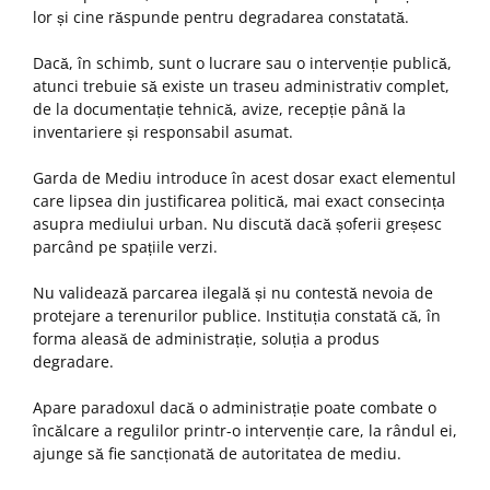
lor și cine răspunde pentru degradarea constatată.
Dacă, în schimb, sunt o lucrare sau o intervenție publică,
atunci trebuie să existe un traseu administrativ complet,
de la documentație tehnică, avize, recepție până la
inventariere și responsabil asumat.
Garda de Mediu introduce în acest dosar exact elementul
care lipsea din justificarea politică, mai exact consecința
asupra mediului urban. Nu discută dacă șoferii greșesc
parcând pe spațiile verzi.
Nu validează parcarea ilegală și nu contestă nevoia de
protejare a terenurilor publice. Instituția constată că, în
forma aleasă de administrație, soluția a produs
degradare.
Apare paradoxul dacă o administrație poate combate o
încălcare a regulilor printr-o intervenție care, la rândul ei,
ajunge să fie sancționată de autoritatea de mediu.