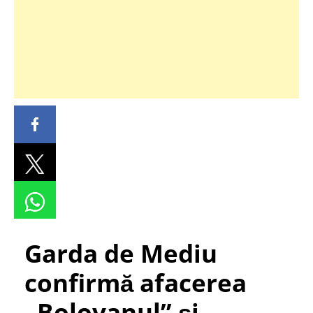
Garda de Mediu
confirmă afacerea
„Bolovanul” și