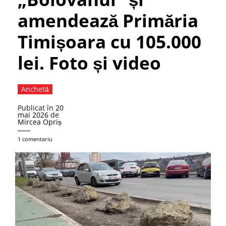
amendează Primăria
Timișoara cu 105.000
lei. Foto și video
Anchetă
Publicat în
20
mai 2026
de
Mircea Opriș
1 comentariu