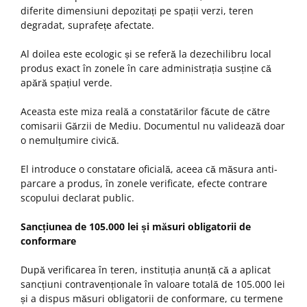
diferite dimensiuni depozitați pe spații verzi, teren
degradat, suprafețe afectate.
Al doilea este ecologic și se referă la dezechilibru local
produs exact în zonele în care administrația susține că
apără spațiul verde.
Aceasta este miza reală a constatărilor făcute de către
comisarii Gărzii de Mediu. Documentul nu validează doar
o nemulțumire civică.
El introduce o constatare oficială, aceea că măsura anti-
parcare a produs, în zonele verificate, efecte contrare
scopului declarat public.
Sancțiunea de 105.000 lei și măsuri obligatorii de
conformare
După verificarea în teren, instituția anunță că a aplicat
sancțiuni contravenționale în valoare totală de 105.000 lei
și a dispus măsuri obligatorii de conformare, cu termene