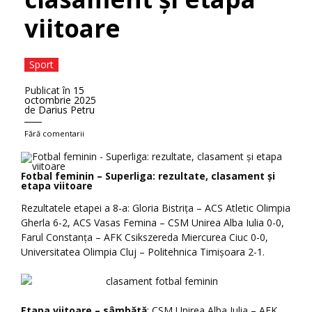
viitoare
Sport
Publicat în
15
octombrie 2025
de
Darius Petru
Fără comentarii
Fotbal feminin – Superliga: rezultate, clasament și
etapa viitoare
Rezultatele etapei a 8-a: Gloria Bistrița – ACS Atletic Olimpia
Gherla 6-2, ACS Vasas Femina – CSM Unirea Alba Iulia 0-0,
Farul Constanța – AFK Csikszereda Miercurea Ciuc 0-0,
Universitatea Olimpia Cluj – Politehnica Timișoara 2-1.
Etapa viitoare – sâmbătă
: CSM Unirea Alba Iulia – AFK