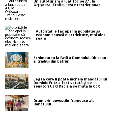
Un autoturism a luat foc pe A1, la
Orțișoara. Traficul este restricționat
Autoritățile fac apel la populație să
economisească electricitate, mai ales
seara
Schimbarea la Faţă a Domnului. Obiceiuri
și tradiții din bătrâni
Legea care îi poate încheia mandatul lui
Dominic Fritz a fost votată și de 11
senatori USR! Decizia se mută la CCR
Drum prin poveştile frumoase ale
Banatului