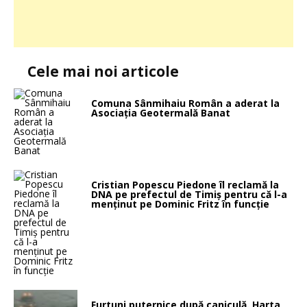
Cele mai noi articole
Comuna Sânmihaiu Român a aderat la
Asociația Geotermală Banat
Cristian Popescu Piedone îl reclamă la
DNA pe prefectul de Timiș pentru că l-a
menținut pe Dominic Fritz în funcție
Furtuni puternice după caniculă. Harta