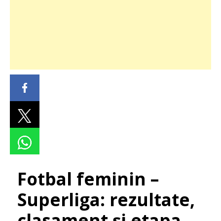
Fotbal feminin –
Superliga: rezultate,
clasament și etapa