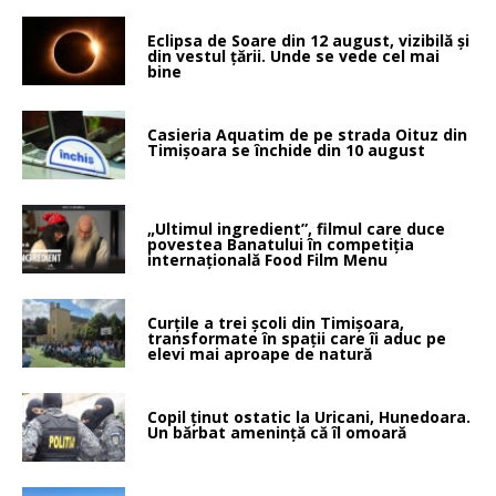
Eclipsa de Soare din 12 august, vizibilă și
din vestul țării. Unde se vede cel mai
bine
Casieria Aquatim de pe strada Oituz din
Timișoara se închide din 10 august
„Ultimul ingredient”, filmul care duce
povestea Banatului în competiția
internațională Food Film Menu
Curțile a trei școli din Timișoara,
transformate în spații care îi aduc pe
elevi mai aproape de natură
Copil ținut ostatic la Uricani, Hunedoara.
Un bărbat amenință că îl omoară