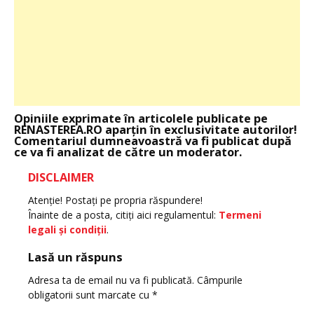
Opiniile exprimate în articolele publicate pe
RENASTEREA.RO aparţin în exclusivitate autorilor!
Comentariul dumneavoastră va fi publicat după
ce va fi analizat de către un moderator.
DISCLAIMER
Atenţie! Postaţi pe propria răspundere!
Înainte de a posta, citiţi aici regulamentul:
Termeni
legali şi condiţii
.
Lasă un răspuns
Adresa ta de email nu va fi publicată.
Câmpurile
obligatorii sunt marcate cu
*