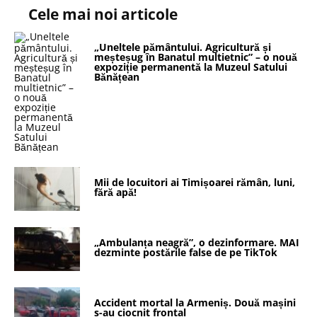
Cele mai noi articole
„Uneltele pământului. Agricultură și
meșteșug în Banatul multietnic” – o nouă
expoziție permanentă la Muzeul Satului
Bănățean
Mii de locuitori ai Timișoarei rămân, luni,
fără apă!
„Ambulanța neagră”, o dezinformare. MAI
dezminte postările false de pe TikTok
Accident mortal la Armeniș. Două mașini
s-au ciocnit frontal