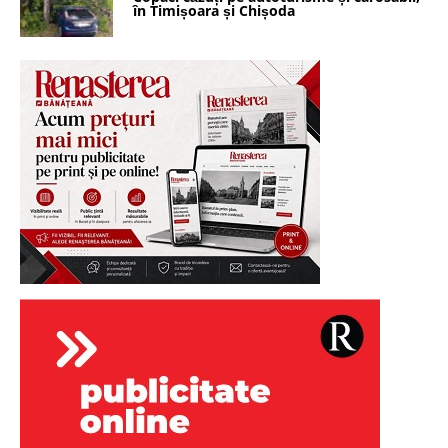
în Timișoara și Chișoda