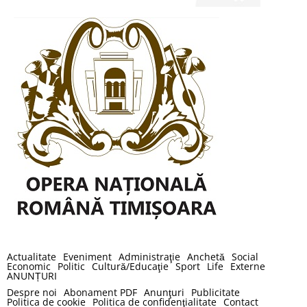
Actualitate
Eveniment
Administraţie
Anchetă
Social
Economic
Politic
Cultură/Educaţie
Sport
Life
Externe
ANUNȚURI
Despre noi
Abonament PDF
Anunţuri
Publicitate
Politica de cookie
Politica de confidenţialitate
Contact