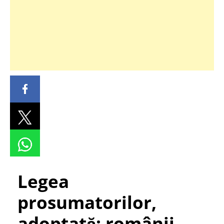
Legea
prosumatorilor,
adoptată: românii