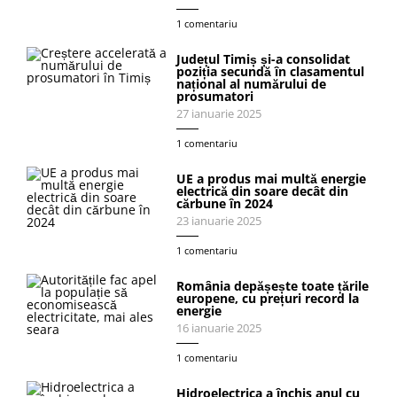
1 comentariu
Județul Timiș și-a consolidat
poziția secundă în clasamentul
național al numărului de
prosumatori
27 ianuarie 2025
1 comentariu
UE a produs mai multă energie
electrică din soare decât din
cărbune în 2024
23 ianuarie 2025
1 comentariu
România depășește toate țările
europene, cu prețuri record la
energie
16 ianuarie 2025
1 comentariu
Hidroelectrica a închis anul cu