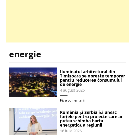
energie
Iluminatul arhitectural din
Timișoara se oprește temporar
pentru reducerea consumului
de energie
4 august 2026
Fără comentarii
România și Serbia își unesc
forțele pentru proiecte care ar
putea schimba harta
energetică a regiunii
16 iulie 2026