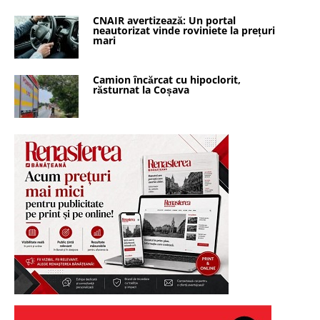
CNAIR avertizează: Un portal
neautorizat vinde roviniete la prețuri
mari
Camion încărcat cu hipoclorit,
răsturnat la Coșava