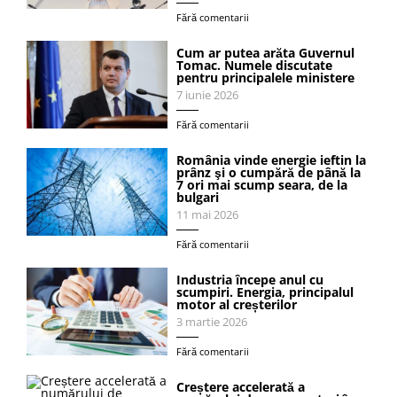
Fără comentarii
Cum ar putea arăta Guvernul
Tomac. Numele discutate
pentru principalele ministere
7 iunie 2026
Fără comentarii
România vinde energie ieftin la
prânz şi o cumpără de până la
7 ori mai scump seara, de la
bulgari
11 mai 2026
Fără comentarii
Industria începe anul cu
scumpiri. Energia, principalul
motor al creșterilor
3 martie 2026
Fără comentarii
Creștere accelerată a