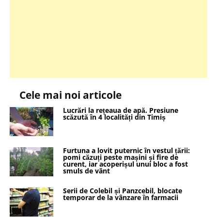
Cele mai noi articole
Lucrări la rețeaua de apă. Presiune
scăzută în 4 localități din Timiș
Furtuna a lovit puternic în vestul țării:
pomi căzuți peste mașini și fire de
curent, iar acoperișul unui bloc a fost
smuls de vânt
Serii de Colebil și Panzcebil, blocate
temporar de la vânzare în farmacii