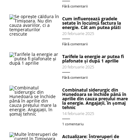
Fără comentarii
Cum influențează gradele
setate în locuinţă factura la
energie. Cât am putea plăti
20 februarie 2025
Fără comentarii
Tarifele la energie ar putea fi
plafonate și după 1 aprilie
20 februarie 2025
Fără comentarii
Combinatul siderurgic din
Hunedoara se închide până în
aprilie din cauza prețului mare
la energie. Angajații, în șomaj
tehnic
14 februarie 2025
1 comentariu
Actualizare: Întreruperi de