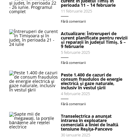
curent în județul Timiș în
perioada 11 – 14 februarie
11 februarie 2025
Fără comentarii
Actualizare: Întreruperi de
curent planificate pentru revizii
și reparații în județul Timiș, 5 –
9 februarie
5 februarie 2025
Fără comentarii
Peste 1.400 de cazuri de
consum fraudulos de energie
electrică şi gaze naturale,
inclusiv în vestul ţării
4 februarie 2025
Fără comentarii
Transelectrica a anunţat
intrarea în exploatare
comercială a liniei de înaltă
tensiune Reşiţa-Pancevo
30 ianuarie 2025