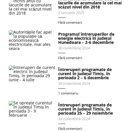
lacurile de acumulare la cel mai
scăzut nivel din 2018
2 ianuarie 2025
Fără comentarii
Programul întreruperilor de
energie electrică în județul
Hunedoara – 2-6 decembrie
30 noiembrie 2024
Fără comentarii
Întreruperi programate de
curent în județul Timiș, în
perioada 2 – 6 decembrie
30 noiembrie 2024
1 comentariu
Întreruperi programate de
curent în județul Timiș, în
perioada 25 – 29 noiembrie
24 noiembrie 2024
Fără comentarii