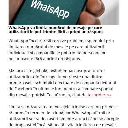
WhatsApp va limita numărul de mesaje pe care
utilizatorii le pot trimite fără a primi un răspuns
WhatsApp încearcă să rezolve problema spamului prin
limitarea numărului de mesaje pe care utilizatorii
individuali și companiile le pot trimite persoanelor
necunoscute fără a primi un răspuns.
Măsura este globală, având impact asupra tuturor
utilizatorilor din întreaga lume și este una dintre
numeroasele schimbări efectuate de compania deținută
de Facebook în ultimele luni pentru a combate spamul
din mesaje, potrivit TechCrunch, citat de
techrider.ro
.
Limita va măsura toate mesajele trimise care nu primesc
răspuns în termen de o lună, iar WhatsApp afirmă că
utilizatorii vor vedea avertismente atunci când se apropie
de prag, astfel încât să poată evita trimiterea de mesaje