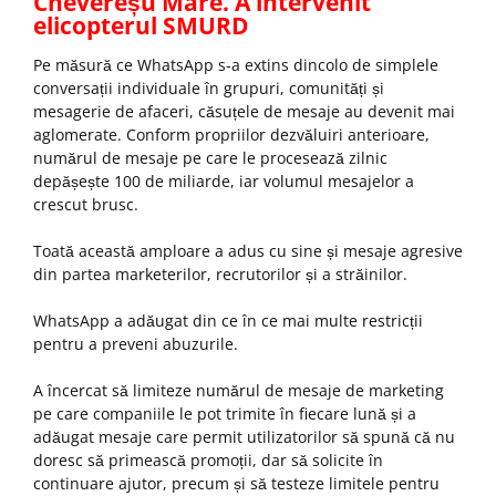
Chevereșu Mare. A intervenit
elicopterul SMURD
Pe măsură ce WhatsApp s-a extins dincolo de simplele
conversații individuale în grupuri, comunități și
mesagerie de afaceri, căsuțele de mesaje au devenit mai
aglomerate. Conform propriilor dezvăluiri anterioare,
numărul de mesaje pe care le procesează zilnic
depășește 100 de miliarde, iar volumul mesajelor a
crescut brusc.
Toată această amploare a adus cu sine și mesaje agresive
din partea marketerilor, recrutorilor și a străinilor.
WhatsApp a adăugat din ce în ce mai multe restricții
pentru a preveni abuzurile.
A încercat să limiteze numărul de mesaje de marketing
pe care companiile le pot trimite în fiecare lună și a
adăugat mesaje care permit utilizatorilor să spună că nu
doresc să primească promoții, dar să solicite în
continuare ajutor, precum și să testeze limitele pentru