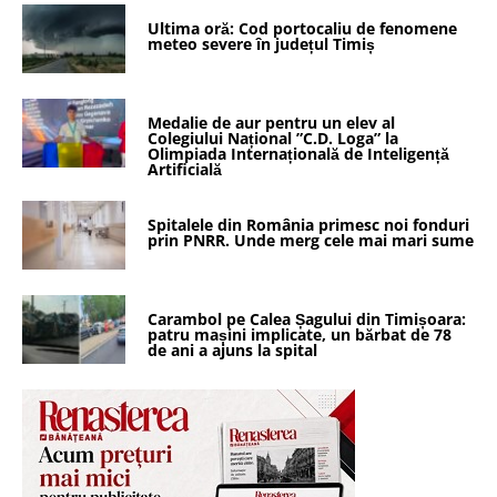
Ultima oră: Cod portocaliu de fenomene
meteo severe în județul Timiș
Medalie de aur pentru un elev al
Colegiului Național ”C.D. Loga” la
Olimpiada Internațională de Inteligență
Artificială
Spitalele din România primesc noi fonduri
prin PNRR. Unde merg cele mai mari sume
Carambol pe Calea Șagului din Timișoara:
patru mașini implicate, un bărbat de 78
de ani a ajuns la spital