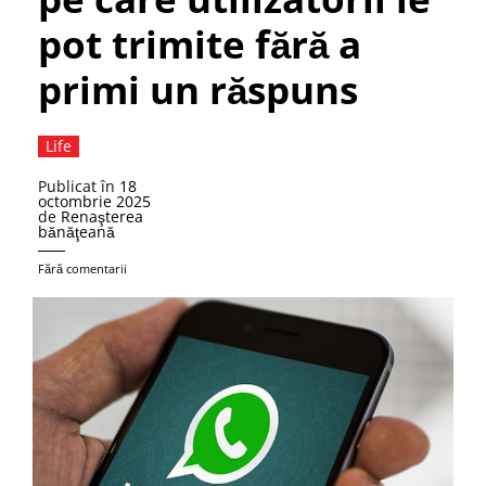
pot trimite fără a
primi un răspuns
Life
Publicat în
18
octombrie 2025
de
Renaşterea
bănăţeană
Fără comentarii