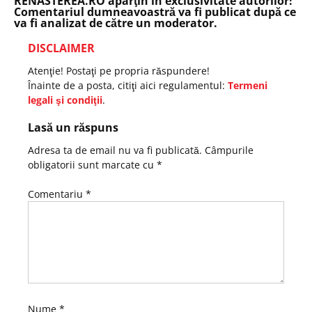
RENASTEREA.RO aparţin în exclusivitate autorilor!
Comentariul dumneavoastră va fi publicat după ce
va fi analizat de către un moderator.
DISCLAIMER
Atenţie! Postaţi pe propria răspundere!
Înainte de a posta, citiţi aici regulamentul:
Termeni
legali şi condiţii
.
Lasă un răspuns
Adresa ta de email nu va fi publicată.
Câmpurile
obligatorii sunt marcate cu
*
Comentariu
*
Nume
*