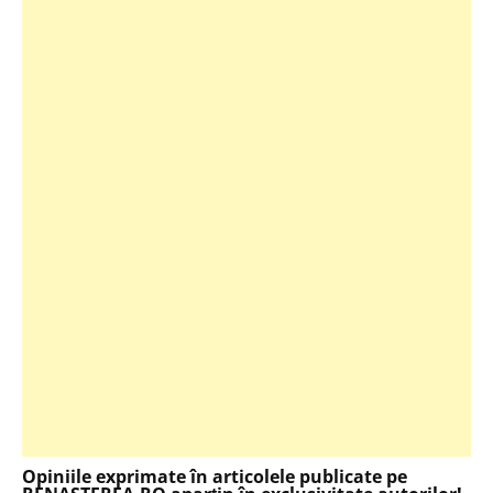
Opiniile exprimate în articolele publicate pe