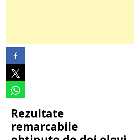
Rezultate
remarcabile
obţinute de doi elevi