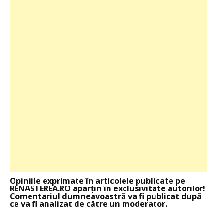
Opiniile exprimate în articolele publicate pe
RENASTEREA.RO aparţin în exclusivitate autorilor!
Comentariul dumneavoastră va fi publicat după
ce va fi analizat de către un moderator.