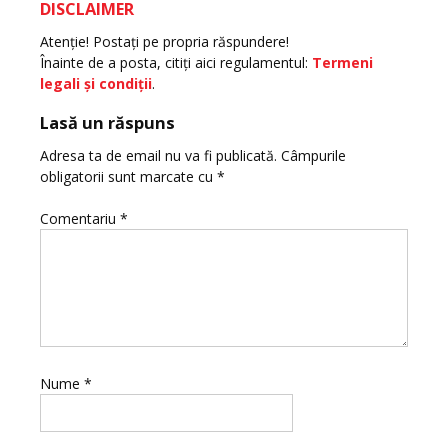
DISCLAIMER
Atenţie! Postaţi pe propria răspundere!
Înainte de a posta, citiţi aici regulamentul:
Termeni
legali şi condiţii
.
Lasă un răspuns
Adresa ta de email nu va fi publicată.
Câmpurile
obligatorii sunt marcate cu
*
Comentariu
*
Nume
*