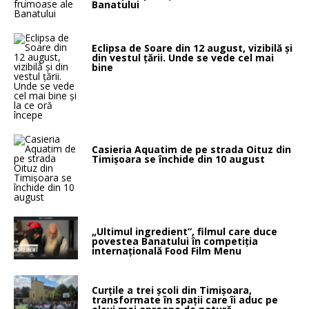
Banatului
Eclipsa de Soare din 12 august, vizibilă și
din vestul țării. Unde se vede cel mai
bine
Casieria Aquatim de pe strada Oituz din
Timișoara se închide din 10 august
„Ultimul ingredient”, filmul care duce
povestea Banatului în competiția
internațională Food Film Menu
Curțile a trei școli din Timișoara,
transformate în spații care îi aduc pe