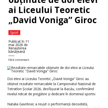
ai Liceului Teoretic
„David Voniga” Giroc
Sport
Publicat în
11
mai 2026
de
Renaşterea
bănăţeană
Fără comentarii
Doi elevi ai Liceului Teoretic „David Voniga” Giroc au
obținut rezultate remarcabile la Campionatul Naţional de
Tetratlon Şcolar 2026, desfășurat la Bacău, confirmând
nivelul ridicat de pregătire și dedicare în domeniul sportiv.
Natalia Gavrilovic a reușit o performanță deosebită,