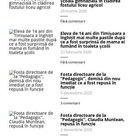
școală gimnazială în clădirea
fostului liceu agricol
25 martie 2026
Fără comentarii
Eleva de 14 ani din Timișoara a
înghițit mai multe pastile după
ce a fost surprinsă de mama ei
fumând în toaleta școlii
23 februarie 2026
Fără comentarii
Fosta directoare de la
”Pedagogic”, demisă din nou
imediat ce a fost repusă în
funcție
5 decembrie 2025
3 comentarii
Fosta directoare de la
”Pedagogic”, Claudia Muntean,
repusă în funcție
2 decembrie 2025