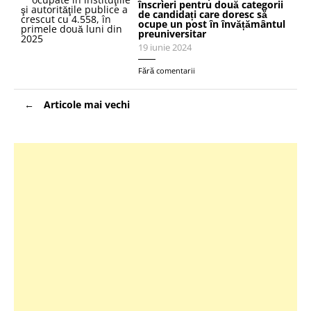
înscrieri pentru două categorii
de candidați care doresc să
ocupe un post în învățământul
preuniversitar
19 iunie 2024
Fără comentarii
Navigare
Articole mai vechi
în
articole