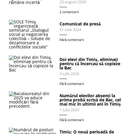
23 august 2024
2 comentarii
Comunicat de presă
31 iulie 2024
Fără comentarii
Doi elevi din Timiș, eliminați
pentru că încercau să copieze
la Bac
3 iulie 2024
Fără comentarii
Numărul elevilor absenți la
prima probă scrisă de Bac, cel
mai mic în ultimii ani în Timiș
1 iulie 2024
Fără comentarii
Timiș: O nouă perioadă de