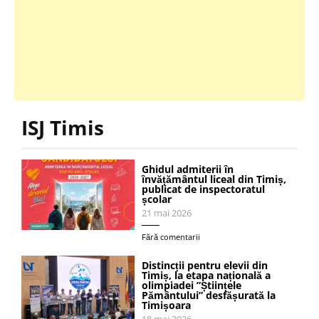
ISJ Timis
Ghidul admiterii în
învățământul liceal din Timiș,
publicat de inspectoratul
școlar
21 mai 2026
Fără comentarii
Distincții pentru elevii din
Timiș, la etapa națională a
olimpiadei ”Științele
Pământului” desfășurată la
Timișoara