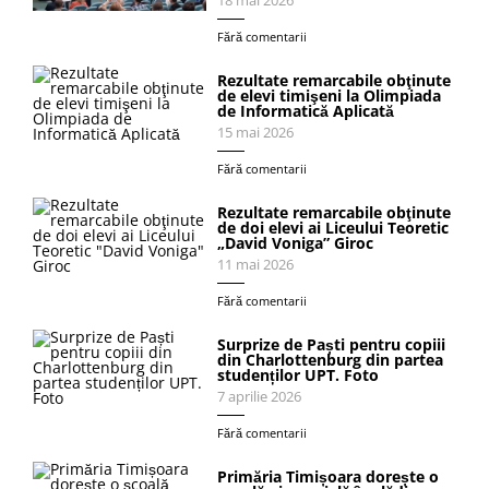
18 mai 2026
Fără comentarii
Rezultate remarcabile obţinute
de elevi timişeni la Olimpiada
de Informatică Aplicată
15 mai 2026
Fără comentarii
Rezultate remarcabile obţinute
de doi elevi ai Liceului Teoretic
„David Voniga” Giroc
11 mai 2026
Fără comentarii
Surprize de Paști pentru copiii
din Charlottenburg din partea
studenților UPT. Foto
7 aprilie 2026
Fără comentarii
Primăria Timișoara dorește o