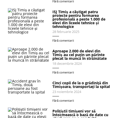
Fără comentarii
ISJ Timiș a câștigat patru
proiecte pentru formarea
profesională a peste 1.000 de
elevi din liceele tehnice și
tehnologice
28 februarie 2025
Fără comentarii
Aproape 2.000 de elevi din
Timiș au cel puțin un părinte
plecat la muncă în străinătate
18 decembrie 2024
Fără comentarii
Cinci copii de la o grădiniţă din
Timișoara, transportaţi la spital
23 noiembrie 2024
Fără comentarii
Polițiștii timișeni vor să
întocmească o bază de date cu