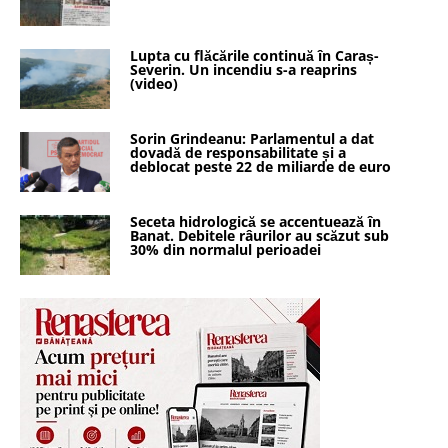
Lupta cu flăcările continuă în Caraș-
Severin. Un incendiu s-a reaprins
(video)
Sorin Grindeanu: Parlamentul a dat
dovadă de responsabilitate și a
deblocat peste 22 de miliarde de euro
Seceta hidrologică se accentuează în
Banat. Debitele râurilor au scăzut sub
30% din normalul perioadei