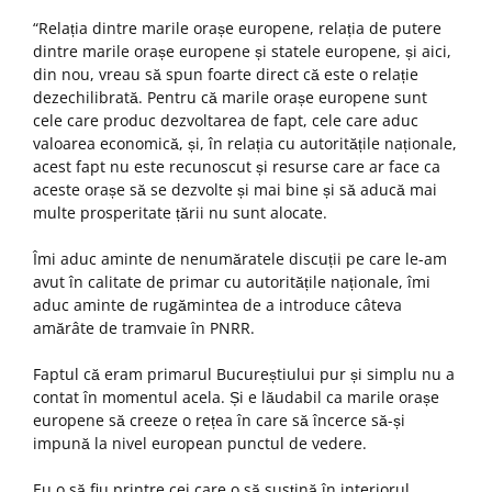
“Relația dintre marile orașe europene, relația de putere
dintre marile orașe europene și statele europene, și aici,
din nou, vreau să spun foarte direct că este o relație
dezechilibrată. Pentru că marile orașe europene sunt
cele care produc dezvoltarea de fapt, cele care aduc
valoarea economică, și, în relația cu autoritățile naționale,
acest fapt nu este recunoscut și resurse care ar face ca
aceste orașe să se dezvolte și mai bine și să aducă mai
multe prosperitate țării nu sunt alocate.
Îmi aduc aminte de nenumăratele discuții pe care le-am
avut în calitate de primar cu autoritățile naționale, îmi
aduc aminte de rugămintea de a introduce câteva
amărâte de tramvaie în PNRR.
Faptul că eram primarul Bucureștiului pur și simplu nu a
contat în momentul acela. Și e lăudabil ca marile orașe
europene să creeze o rețea în care să încerce să-și
impună la nivel european punctul de vedere.
Eu o să fiu printre cei care o să susțină în interiorul