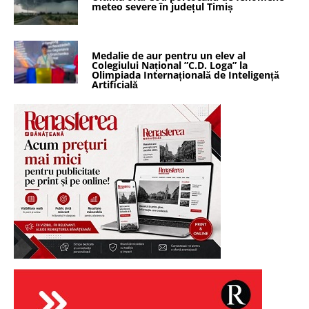
meteo severe în județul Timiș
Medalie de aur pentru un elev al
Colegiului Național ”C.D. Loga” la
Olimpiada Internațională de Inteligență
Artificială