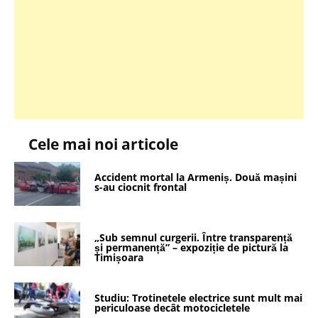
Cele mai noi articole
Accident mortal la Armeniș. Două mașini
s-au ciocnit frontal
„Sub semnul curgerii. Între transparență
și permanență” – expoziție de pictură la
Timișoara
Studiu: Trotinetele electrice sunt mult mai
periculoase decât motocicletele