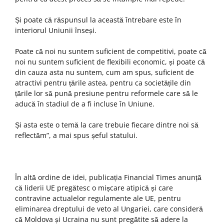
Și poate că răspunsul la această întrebare este în
interiorul Uniunii înseși.
Poate că noi nu suntem suficient de competitivi, poate că
noi nu suntem suficient de flexibili economic, și poate că
din cauza asta nu suntem, cum am spus, suficient de
atractivi pentru țările astea, pentru ca societățile din
țările lor să pună presiune pentru reformele care să le
aducă în stadiul de a fi incluse în Uniune.
Și asta este o temă la care trebuie fiecare dintre noi să
reflectăm”, a mai spus șeful statului.
În altă ordine de idei, publicația Financial Times anunță
că liderii UE pregătesc o mișcare atipică și care
contravine actualelor regulamente ale UE, pentru
eliminarea dreptului de veto al Ungariei, care consideră
că Moldova și Ucraina nu sunt pregătite să adere la