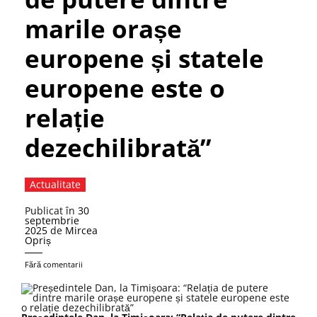
marile orașe
europene și statele
europene este o
relație
dezechilibrată”
Actualitate
Publicat în
30
septembrie
2025
de
Mircea
Opriș
Fără comentarii