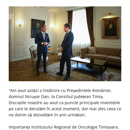
“Am avut astăzi o întâlnire cu Președintele României,
domnul Nicușor Dan, la Consiliul Județean Timiș.
Discuțiile noastre au avut ca puncte principale investițiile
pe care le derulăm în acest moment, dar mai ales ceea ce
ne dorim să dezvoltăm în anii următori.
Importanța Institutului Regional de Oncologie Timișoara,