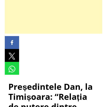
Președintele Dan, la
Timișoara: “Relația
de putere dintre