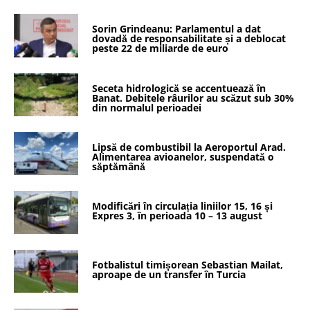
Sorin Grindeanu: Parlamentul a dat
dovadă de responsabilitate și a deblocat
peste 22 de miliarde de euro
Seceta hidrologică se accentuează în
Banat. Debitele râurilor au scăzut sub 30%
din normalul perioadei
Lipsă de combustibil la Aeroportul Arad.
Alimentarea avioanelor, suspendată o
săptămână
Modificări în circulația liniilor 15, 16 și
Expres 3, în perioada 10 – 13 august
Fotbalistul timișorean Sebastian Mailat,
aproape de un transfer în Turcia