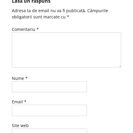
Lasă un răspuns
Adresa ta de email nu va fi publicată.
Câmpurile
obligatorii sunt marcate cu
*
Comentariu
*
Nume
*
Email
*
Site web