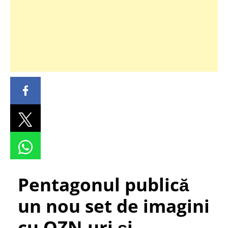
Pentagonul publică
un nou set de imagini
cu OZN-uri și