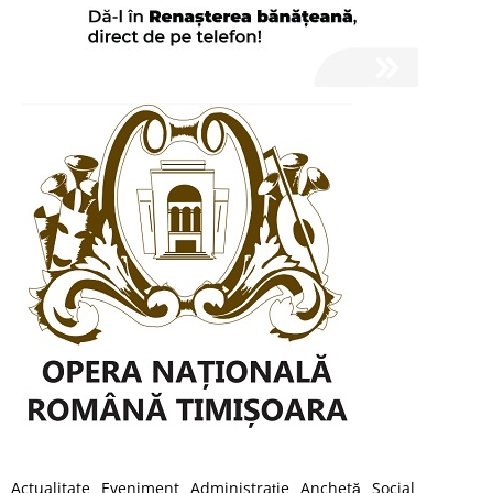
Actualitate
Eveniment
Administraţie
Anchetă
Social