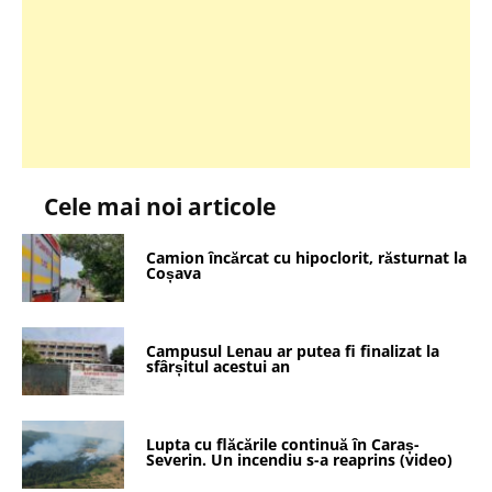
Cele mai noi articole
Camion încărcat cu hipoclorit, răsturnat la
Coșava
Campusul Lenau ar putea fi finalizat la
sfârșitul acestui an
Lupta cu flăcările continuă în Caraș-
Severin. Un incendiu s-a reaprins (video)