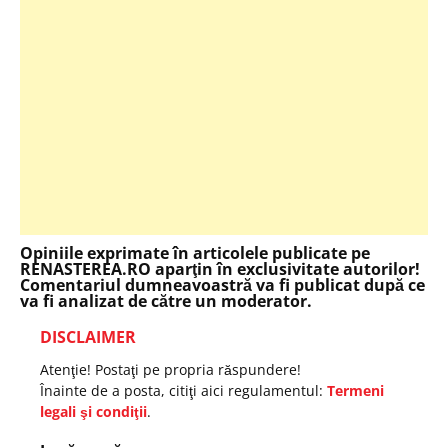
Opiniile exprimate în articolele publicate pe
RENASTEREA.RO aparţin în exclusivitate autorilor!
Comentariul dumneavoastră va fi publicat după ce
va fi analizat de către un moderator.
DISCLAIMER
Atenţie! Postaţi pe propria răspundere!
Înainte de a posta, citiţi aici regulamentul:
Termeni
legali şi condiţii
.