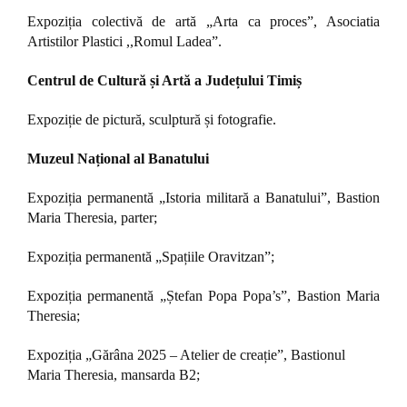
Expoziția colectivă de artă „Arta ca proces”, Asociatia
Artistilor Plastici ,,Romul Ladea”.
Centrul de Cultură și Artă a Județului Timiș
Expoziție de pictură, sculptură și fotografie.
Muzeul Național al Banatului
Expoziția permanentă „Istoria militară a Banatului”, Bastion
Maria Theresia, parter;
Expoziția permanentă „Spațiile Oravitzan”;
Expoziția permanentă „Ștefan Popa Popa’s”, Bastion Maria
Theresia;
Expoziția „Gărâna 2025 – Atelier de creație”, Bastionul
Maria Theresia, mansarda B2;