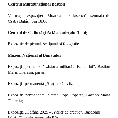
Centrul Multifuncțional Bastion
Vernisajul expoziției „Moartea unei biserici”, semnată de
Csaba Balási, ora 18:00.
Centrul de Cultură și Artă a Județului Timiș
Expoziție de pictură, sculptură și fotografie.
Muzeul Național al Banatului
Expoziția permanentă „Istoria militară a Banatului”, Bastion
Maria Theresia, parter;
Expoziția permanentă „Spațiile Oravitzan”;
Expoziția permanentă „Ștefan Popa Popa’s”, Bastion Maria
Theresia;
Expoziția „Gărâna 2025 – Atelier de creație”, Bastionul
Maria Theresia, mansarda B2;