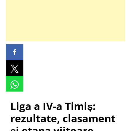
Liga a IV-a Timiș:
rezultate, clasament
și etapa viitoare