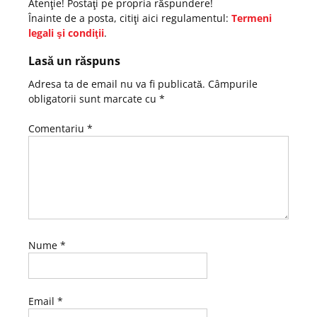
Atenţie! Postaţi pe propria răspundere!
Înainte de a posta, citiţi aici regulamentul:
Termeni
legali şi condiţii
.
Lasă un răspuns
Adresa ta de email nu va fi publicată.
Câmpurile
obligatorii sunt marcate cu
*
Comentariu
*
Nume
*
Email
*