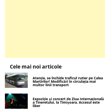
Cele mai noi articole
Atenție, se închide traficul rutier pe Calea
Martirilor! Modificări în circulația mai
multor linii transport
Expoziție și concert de Ziua Internațională
a Tineretului, la Timișoara. Accesul este
liber