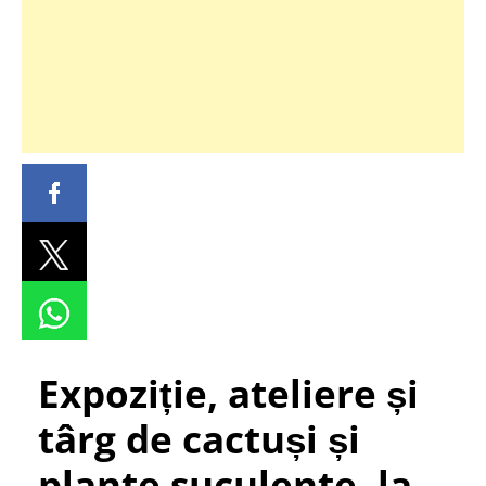
Expoziție, ateliere și
târg de cactuși și
plante suculente, la