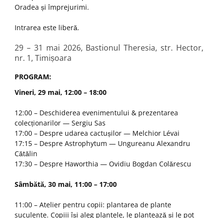
Oradea și împrejurimi.
Intrarea este liberă.
29 – 31 mai 2026, Bastionul Theresia, str. Hector,
nr. 1, Timișoara
PROGRAM:
Vineri, 29 mai, 12:00 – 18:00
12:00 – Deschiderea evenimentului & prezentarea
colecționarilor — Sergiu Sas
17:00 – Despre udarea cactușilor — Melchior Lévai
17:15 – Despre Astrophytum — Ungureanu Alexandru
Cătălin
17:30 – Despre Haworthia — Ovidiu Bogdan Colărescu
Sâmbătă, 30 mai, 11:00 – 17:00
11:00 – Atelier pentru copii: plantarea de plante
suculente. Copiii își aleg plantele, le plantează și le pot