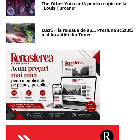
The Other You cântă pentru copiii de la
„Louis Țurcanu”
Lucrări la rețeaua de apă. Presiune scăzută
în 4 localități din Timiș