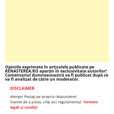
Opiniile exprimate în articolele publicate pe
RENASTEREA.RO aparţin în exclusivitate autorilor!
Comentariul dumneavoastră va fi publicat după ce
va fi analizat de către un moderator.
DISCLAIMER
Atenţie! Postaţi pe propria răspundere!
Înainte de a posta, citiţi aici regulamentul:
Termeni
legali şi condiţii
.