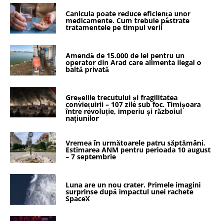
Canicula poate reduce eficiența unor
medicamente. Cum trebuie păstrate
tratamentele pe timpul verii
Amendă de 15.000 de lei pentru un
operator din Arad care alimenta ilegal o
baltă privată
Greșelile trecutului și fragilitatea
conviețuirii – 107 zile sub foc. Timișoara
între revoluție, imperiu și războiul
națiunilor
Vremea în următoarele patru săptămâni.
Estimarea ANM pentru perioada 10 august
– 7 septembrie
Luna are un nou crater. Primele imagini
surprinse după impactul unei rachete
SpaceX