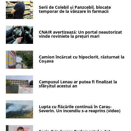
Serii de Colebil și Panzcebil, blocate
temporar de la vânzare în farmacii
CNAIR avertizează: Un portal neautorizat
vinde roviniete la prețuri mari
Camion încărcat cu hipoclorit, răsturnat la
Coșava
Campusul Lenau ar putea fi finalizat la
sfârșitul acestui an
Lupta cu flăcările continuă în Caraș-
Severin. Un incendiu s-a reaprins (video)