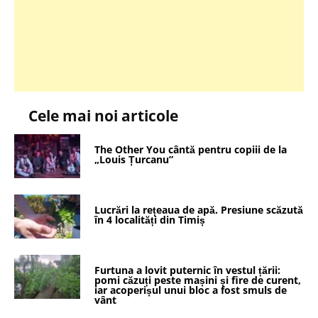
Cele mai noi articole
The Other You cântă pentru copiii de la
„Louis Țurcanu”
Lucrări la rețeaua de apă. Presiune scăzută
în 4 localități din Timiș
Furtuna a lovit puternic în vestul țării:
pomi căzuți peste mașini și fire de curent,
iar acoperișul unui bloc a fost smuls de
vânt