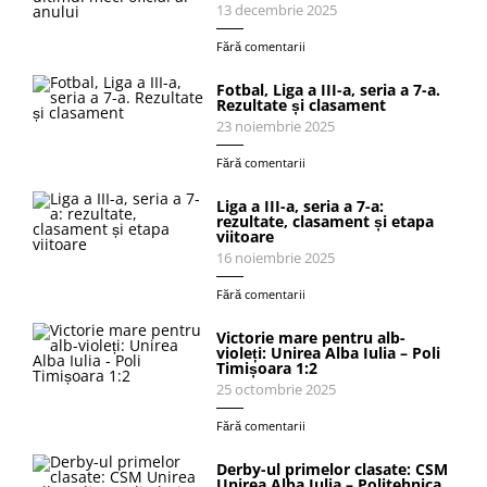
13 decembrie 2025
Fără comentarii
Fotbal, Liga a III-a, seria a 7-a.
Rezultate și clasament
23 noiembrie 2025
Fără comentarii
Liga a III-a, seria a 7-a:
rezultate, clasament și etapa
viitoare
16 noiembrie 2025
Fără comentarii
Victorie mare pentru alb-
violeți: Unirea Alba Iulia – Poli
Timișoara 1:2
25 octombrie 2025
Fără comentarii
Derby-ul primelor clasate: CSM
Unirea Alba Iulia – Politehnica