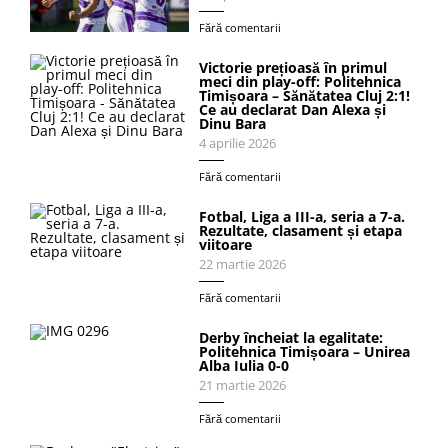
Fără comentarii
Victorie prețioasă în primul
meci din play-off: Politehnica
Timișoara – Sănătatea Cluj 2:1!
Ce au declarat Dan Alexa și
Dinu Bara
4 aprilie 2026
Fără comentarii
Fotbal, Liga a III-a, seria a 7-a.
Rezultate, clasament și etapa
viitoare
22 martie 2026
Fără comentarii
Derby încheiat la egalitate:
Politehnica Timișoara – Unirea
Alba Iulia 0-0
21 martie 2026
Fără comentarii