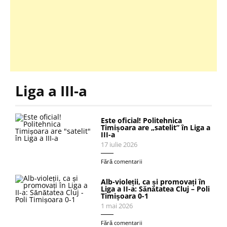
Liga a III-a
Este oficial! Politehnica
Timișoara are „satelit” în Liga a
III-a
17 iulie 2026
Fără comentarii
Alb-violeții, ca și promovați în
Liga a II-a: Sănătatea Cluj – Poli
Timișoara 0-1
1 mai 2026
Fără comentarii