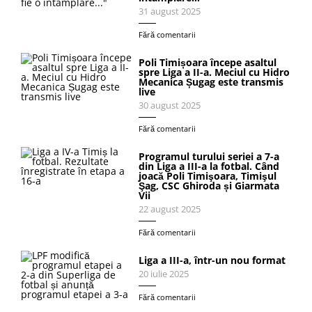
31 august 2025
Fără comentarii
Poli Timișoara începe asaltul
spre Liga a II-a. Meciul cu Hidro
Mecanica Șugag este transmis
live
30 august 2025
Fără comentarii
Programul turului seriei a 7-a
din Liga a III-a la fotbal. Când
joacă Poli Timişoara, Timişul
Şag, CSC Ghiroda și Giarmata
Vii
22 august 2025
Fără comentarii
Liga a III-a, într-un nou format
20 iulie 2025
Fără comentarii