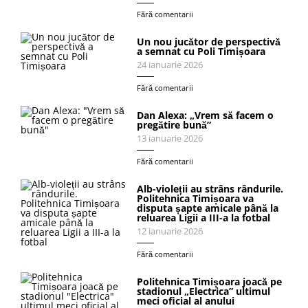
Fără comentarii
Un nou jucător de perspectivă
a semnat cu Poli Timișoara
24 ianuarie 2026
Fără comentarii
Dan Alexa: „Vrem să facem o
pregătire bună”
13 ianuarie 2026
Fără comentarii
Alb-violeții au strâns rândurile.
Politehnica Timișoara va
disputa șapte amicale până la
reluarea Ligii a III-a la fotbal
12 ianuarie 2026
Fără comentarii
Politehnica Timișoara joacă pe
stadionul „Electrica” ultimul
meci oficial al anului