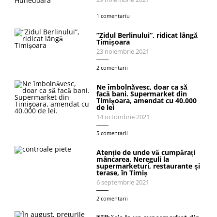
1 comentariu
”Zidul Berlinului”, ridicat lângă
Timișoara
23 noiembrie 2021
2 comentarii
Ne îmbolnăvesc, doar ca să
facă bani. Supermarket din
Timişoara, amendat cu 40.000
de lei
14 octombrie 2021
5 comentarii
Atenție de unde vă cumpărați
mâncarea. Nereguli la
supermarketuri, restaurante și
terase, în Timiș
6 septembrie 2021
2 comentarii