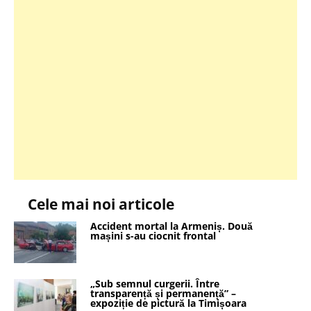
Cele mai noi articole
Accident mortal la Armeniș. Două
mașini s-au ciocnit frontal
„Sub semnul curgerii. Între
transparență și permanență” –
expoziție de pictură la Timișoara