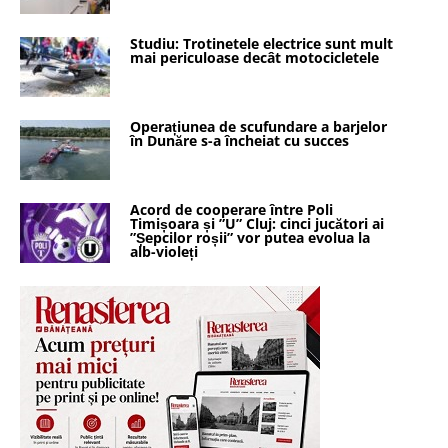
Studiu: Trotinetele electrice sunt mult
mai periculoase decât motocicletele
Operațiunea de scufundare a barjelor
în Dunăre s-a încheiat cu succes
Acord de cooperare între Poli
Timișoara și ”U” Cluj: cinci jucători ai
”Șepcilor roșii” vor putea evolua la
alb-violeți