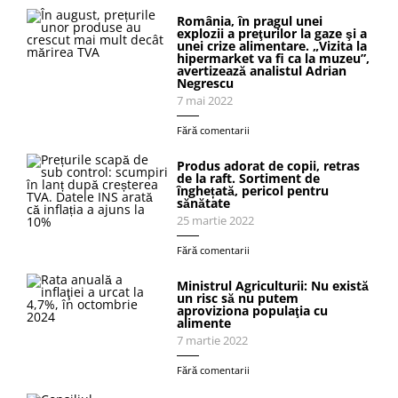
România, în pragul unei
explozii a preţurilor la gaze şi a
unei crize alimentare. „Vizita la
hipermarket va fi ca la muzeu”,
avertizează analistul Adrian
Negrescu
7 mai 2022
Fără comentarii
Produs adorat de copii, retras
de la raft. Sortiment de
înghețată, pericol pentru
sănătate
25 martie 2022
Fără comentarii
Ministrul Agriculturii: Nu există
un risc să nu putem
aproviziona populaţia cu
alimente
7 martie 2022
Fără comentarii