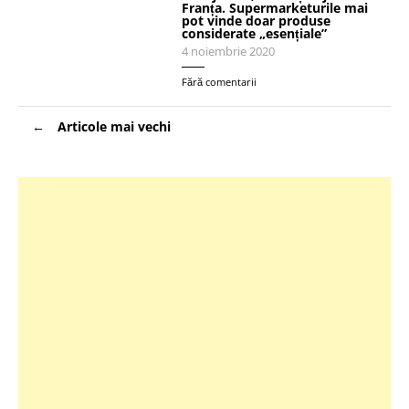
Franța. Supermarketurile mai
pot vinde doar produse
considerate „esențiale”
4 noiembrie 2020
Fără comentarii
Navigare
Articole mai vechi
în
articole