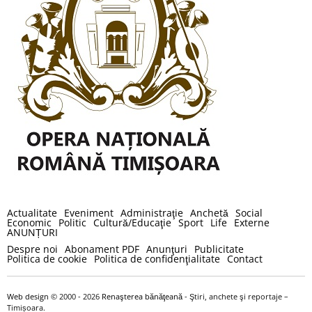
Actualitate
Eveniment
Administraţie
Anchetă
Social
Economic
Politic
Cultură/Educaţie
Sport
Life
Externe
ANUNȚURI
Despre noi
Abonament PDF
Anunţuri
Publicitate
Politica de cookie
Politica de confidenţialitate
Contact
Web design
© 2000 - 2026
Renaşterea bănăţeană
- Ştiri, anchete şi reportaje –
Timișoara.