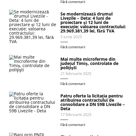
Fără comentarii
Se modernizează drumul
Livezile – Deta: 4 luni de
proiectare și 12 luni de
execuție; valoarea contractului:
29.969.381,39 lei, fără TVA
5 iunie 2025
Fără comentarii
Mai multe microferme din
județul Timiș, controlate de
poliţişti
21 februarie 2025
Fără comentarii
Patru oferte la licitația pentru
atribuirea contractului de
consolidare a DN 59B Livezile –
Deta
17 februarie 2025
Fără comentarii