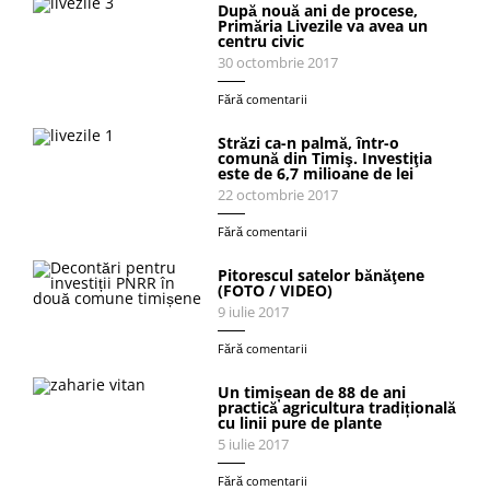
După nouă ani de procese,
Primăria Livezile va avea un
centru civic
30 octombrie 2017
Fără comentarii
Străzi ca-n palmă, într-o
comună din Timiş. Investiţia
este de 6,7 milioane de lei
22 octombrie 2017
Fără comentarii
Pitorescul satelor bănăţene
(FOTO / VIDEO)
9 iulie 2017
Fără comentarii
Un timișean de 88 de ani
practică agricultura tradițională
cu linii pure de plante
5 iulie 2017
Fără comentarii