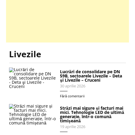
Livezile
Lucrări de consolidare pe DN
59B, sectoarele Livezile – Deta
şi Livezile – Cruceni
30 aprilie 2026
Fără comentarii
Străzi mai sigure și facturi mai
mici. Tehnologie LED de ultimă
generație, într-o comună
timișeană
19 aprilie 2026