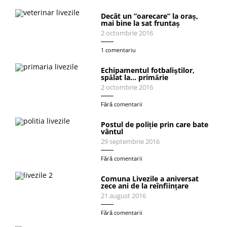
Decât un ”oarecare” la oraș,
mai bine la sat fruntaș
2 octombrie 2016
1 comentariu
Echipamentul fotbaliştilor,
spălat la… primărie
2 octombrie 2016
Fără comentarii
Postul de poliție prin care bate
vântul
29 septembrie 2016
Fără comentarii
Comuna Livezile a aniversat
zece ani de la reînființare
21 august 2016
Fără comentarii