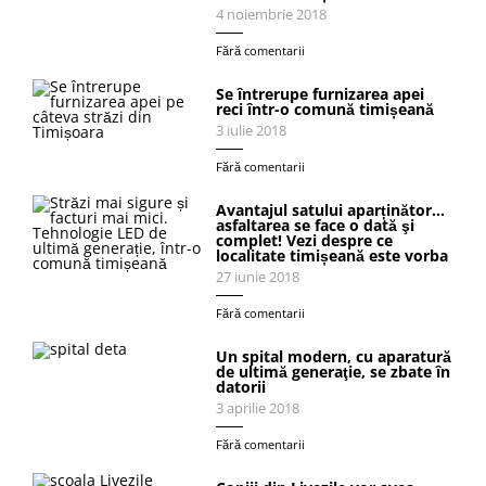
4 noiembrie 2018
Fără comentarii
Se întrerupe furnizarea apei
reci într-o comună timișeană
3 iulie 2018
Fără comentarii
Avantajul satului aparținător…
asfaltarea se face o dată şi
complet! Vezi despre ce
localitate timișeană este vorba
27 iunie 2018
Fără comentarii
Un spital modern, cu aparatură
de ultimă generaţie, se zbate în
datorii
3 aprilie 2018
Fără comentarii