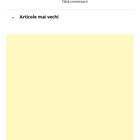
Fără comentarii
Navigare
Articole mai vechi
în
articole