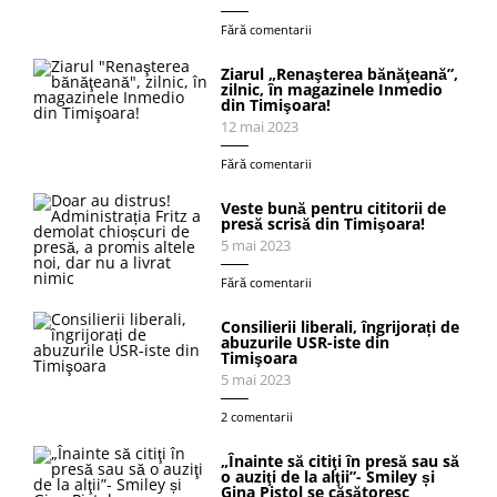
Fără comentarii
Ziarul „Renaşterea bănăţeană”,
zilnic, în magazinele Inmedio
din Timişoara!
12 mai 2023
Fără comentarii
Veste bună pentru cititorii de
presă scrisă din Timişoara!
5 mai 2023
Fără comentarii
Consilierii liberali, îngrijorați de
abuzurile USR-iste din
Timişoara
5 mai 2023
2 comentarii
„Înainte să citiţi în presă sau să
o auziţi de la alţii”- Smiley și
Gina Pistol se căsătoresc