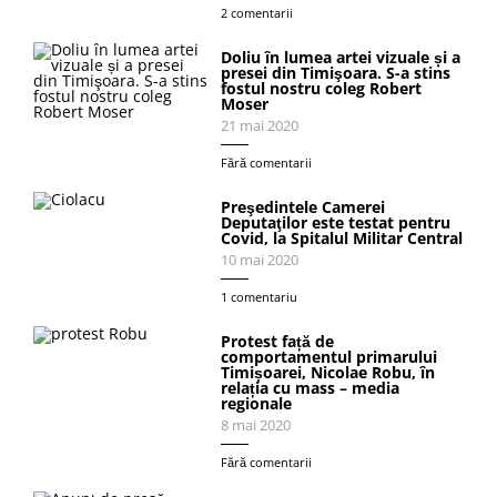
2 comentarii
Doliu în lumea artei vizuale și a
presei din Timişoara. S-a stins
fostul nostru coleg Robert
Moser
21 mai 2020
Fără comentarii
Preşedintele Camerei
Deputaţilor este testat pentru
Covid, la Spitalul Militar Central
10 mai 2020
1 comentariu
Protest față de
comportamentul primarului
Timișoarei, Nicolae Robu, în
relația cu mass – media
regionale
8 mai 2020
Fără comentarii