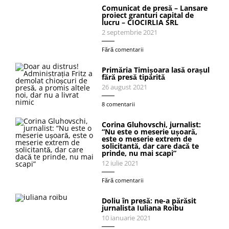
Comunicat de presă – Lansare
proiect granturi capital de
lucru – CIOCIRLIA SRL
2 septembrie 2021
Fără comentarii
Primăria Timișoara lasă orașul
fără presă tipărită
26 august 2021
8 comentarii
Corina Gluhovschi, jurnalist:
“Nu este o meserie ușoară,
este o meserie extrem de
solicitantă, dar care dacă te
prinde, nu mai scapi”
12 iulie 2021
Fără comentarii
Doliu în presă: ne-a părăsit
jurnalista Iuliana Roibu
10 ianuarie 2021