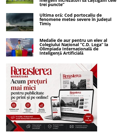
mergem încrezători să câștigăm cele
trei puncte”
Ultima oră: Cod portocaliu de
fenomene meteo severe în județul
Timiș
Medalie de aur pentru un elev al
Colegiului Național ”C.D. Loga” la
Olimpiada Internațională de
Inteligență Artificială