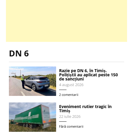
DN 6
Razie pe DN 6, în Timiș.
Polițiștii au aplicat peste 150
de sancțiuni
4 august 2026
2 comentarii
Eveniment rutier tragic în
Timiș
22 iulie 2026
Fără comentarii