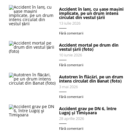
Accident în lanț, cu șase mașini
implicate, pe un drum intens
circulat din vestul țării
13 iulie 2026
Fără comentarii
Accident mortal pe drum din
vestul țării (foto)
10 iunie 2026
Fără comentarii
Autotren în flăcări, pe un drum
intens circulat din Banat (foto)
3 mai 2026
Fără comentarii
Accident grav pe DN 6, între
Lugoj şi Timişoara
28 aprilie 2026
Fără comentarii