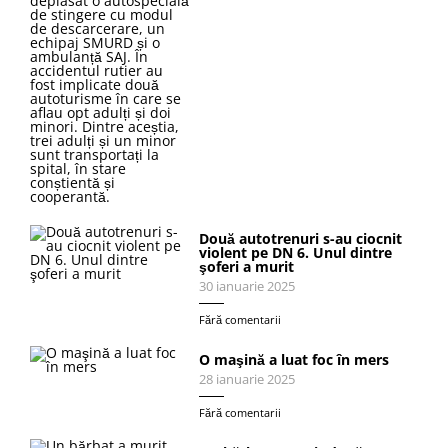
Două autotrenuri s-au ciocnit
violent pe DN 6. Unul dintre
şoferi a murit
30 ianuarie 2025
Fără comentarii
O maşină a luat foc în mers
28 ianuarie 2025
Fără comentarii