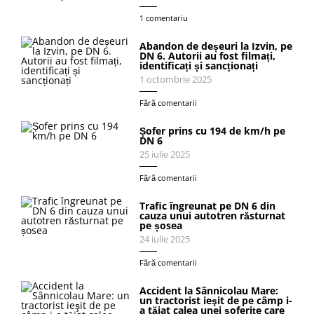
1 comentariu
Abandon de deșeuri la Izvin, pe
DN 6. Autorii au fost filmați,
identificați și sancționați
1 octombrie 2025
Fără comentarii
Șofer prins cu 194 de km/h pe
DN 6
25 iulie 2025
Fără comentarii
Trafic îngreunat pe DN 6 din
cauza unui autotren răsturnat
pe șosea
24 iulie 2025
Fără comentarii
Accident la Sânnicolau Mare:
un tractorist ieşit de pe câmp i-
a tăiat calea unei şoferiţe care