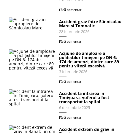
Fără comentarii
Accident grav între Sânnicolau
Mare și Tomnatic
28 februarie 2026
Fără comentarii
Acţiune de amploare a
poliţiştilor timişeni pe DN 6:
174 de amenzi, dintre care 89
pentru viteză excesivă
3 februarie 2026
Fără comentarii
Accident la intrarea în
Timișoara, șoferul a fost
transportat la spital
6 decembrie 2025
Fără comentarii
Accident extrem de grav în