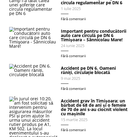
circula regulamentar pe DN 6
1 iulie 2025
Fără comentarii
Important pentru conducătorii
auto care circulă pe DN 6
Timişoara – Sânnicolau Mare!
24 iunie 2025
Fără comentarii
Accident pe DN 6. Oameni
răniți, circulație blocată
9 mai 2025
Fără comentarii
Accident grav în Timișoara: un
bărbat de 68 de ani și o femeie
de 70 de ani s-au ciocnit violent
cu mașinile
15 martie 2025
Fără comentarii