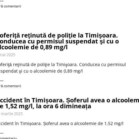
ră comentarii
oferiţă reţinută de poliţie la Timişoara.
onducea cu permisul suspendat şi cu o
lcoolemie de 0,89 mg/l
mai 2025
feriţă reţinută de poliţie la Timişoara. Conducea cu permisul
spendat şi cu o alcoolemie de 0,89 mg/l
ră comentarii
ccident în Timișoara. Șoferul avea o alcoolem
e 1,52 mg/l, la ora 6 dimineața
 martie 2025
cident în Timișoara. Șoferul avea o alcoolemie de 1,52 mg/l
comentariu