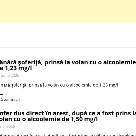
ânără şoferiţă, prinsă la volan cu o alcoolemie
e 1,23 mg/l
 iunie 2026
nără şoferiţă, prinsă la volan cu o alcoolemie de 1,23 mg/l
ră comentarii
ofer dus direct în arest, după ce a fost prins l
olan cu o alcoolemie de 1,50 mg/l
mai 2026
fer dus direct în arest, după ce a fost prins la volan cu o alcoolem