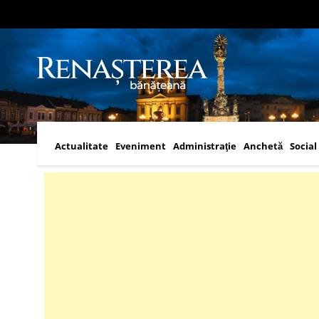
Actualitate
Eveniment
Administraţie
Anchetă
Social