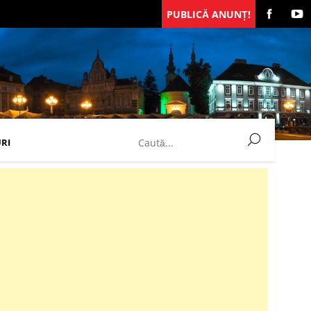
PUBLICĂ ANUNȚ!
RI