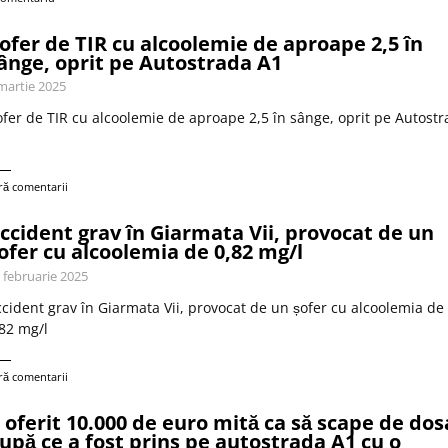
ofer de TIR cu alcoolemie de aproape 2,5 în
ânge, oprit pe Autostrada A1
martie 2025
fer de TIR cu alcoolemie de aproape 2,5 în sânge, oprit pe Autost
1
ră comentarii
ccident grav în Giarmata Vii, provocat de un
ofer cu alcoolemia de 0,82 mg/l
 februarie 2025
cident grav în Giarmata Vii, provocat de un șofer cu alcoolemia de
82 mg/l
ră comentarii
 oferit 10.000 de euro mită ca să scape de dos
upă ce a fost prins pe autostrada A1 cu o