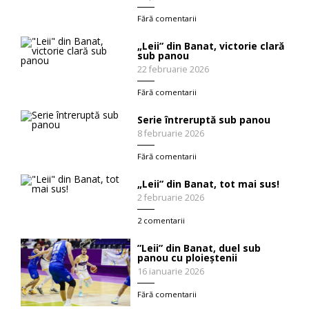
Fără comentarii
„Leii” din Banat, victorie clară
sub panou
22 februarie 2026
Fără comentarii
Serie întreruptă sub panou
8 februarie 2026
Fără comentarii
„Leii” din Banat, tot mai sus!
2 februarie 2026
2 comentarii
”Leii” din Banat, duel sub
panou cu ploieștenii
16 ianuarie 2026
Fără comentarii