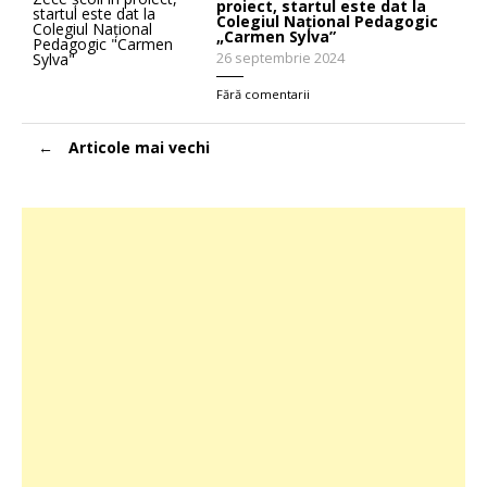
proiect, startul este dat la
Colegiul Național Pedagogic
„Carmen Sylva”
26 septembrie 2024
Fără comentarii
Navigare
Articole mai vechi
în
articole