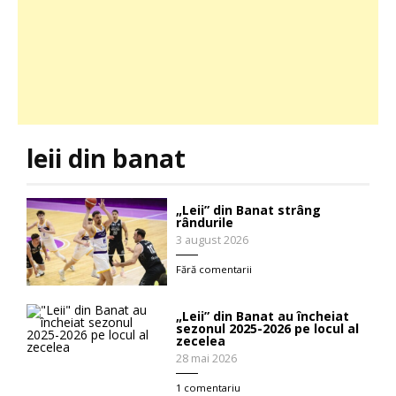
leii din banat
„Leii” din Banat strâng
rândurile
3 august 2026
Fără comentarii
„Leii” din Banat au încheiat
sezonul 2025-2026 pe locul al
zecelea
28 mai 2026
1 comentariu