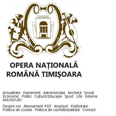
Actualitate
Eveniment
Administraţie
Anchetă
Social
Economic
Politic
Cultură/Educaţie
Sport
Life
Externe
ANUNȚURI
Despre noi
Abonament PDF
Anunţuri
Publicitate
Politica de cookie
Politica de confidenţialitate
Contact