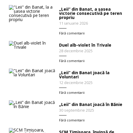
„Leii” din Banat, a șasea
victorie consecutivă pe teren
propriu
11 ianuarie 2026
Fără comentarii
Duel alb-violet în Trivale
28 decembrie 2025
Fără comentarii
„Leii” din Banat joacă la
Voluntari
12 decembrie 2025
Fără comentarii
„Leii” din Banat joacă în Bănie
30 septembrie 2025
Fără comentarii
SCM Timișoara, învinsă de