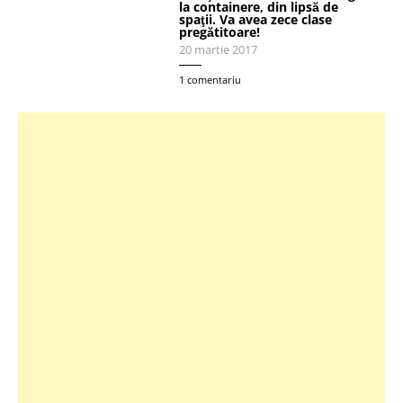
la containere, din lipsă de
spaţii. Va avea zece clase
pregătitoare!
20 martie 2017
1 comentariu