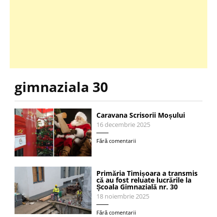
gimnaziala 30
Caravana Scrisorii Moșului
16 decembrie 2025
Fără comentarii
Primăria Timișoara a transmis
că au fost reluate lucrările la
Școala Gimnazială nr. 30
18 noiembrie 2025
Fără comentarii