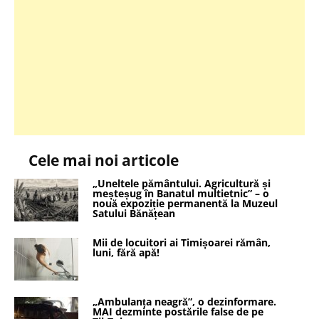
Cele mai noi articole
„Uneltele pământului. Agricultură și
meșteșug în Banatul multietnic” – o
nouă expoziție permanentă la Muzeul
Satului Bănățean
Mii de locuitori ai Timișoarei rămân,
luni, fără apă!
„Ambulanța neagră”, o dezinformare.
MAI dezminte postările false de pe