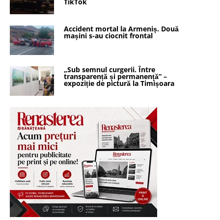
TikTok
Accident mortal la Armeniș. Două
mașini s-au ciocnit frontal
„Sub semnul curgerii. Între
transparență și permanență” –
expoziție de pictură la Timișoara