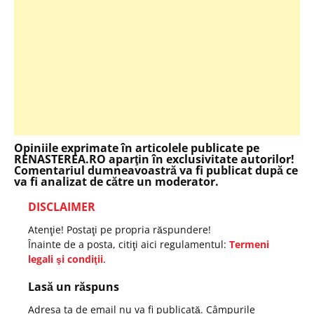
Opiniile exprimate în articolele publicate pe
RENASTEREA.RO aparţin în exclusivitate autorilor!
Comentariul dumneavoastră va fi publicat după ce
va fi analizat de către un moderator.
DISCLAIMER
Atenţie! Postaţi pe propria răspundere!
Înainte de a posta, citiţi aici regulamentul:
Termeni
legali şi condiţii
.
Lasă un răspuns
Adresa ta de email nu va fi publicată.
Câmpurile