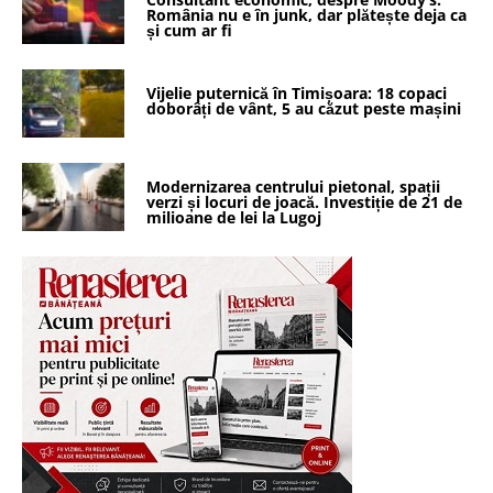
România nu e în junk, dar plătește deja ca
și cum ar fi
Vijelie puternică în Timișoara: 18 copaci
doborâți de vânt, 5 au căzut peste mașini
Modernizarea centrului pietonal, spații
verzi și locuri de joacă. Investiție de 21 de
milioane de lei la Lugoj