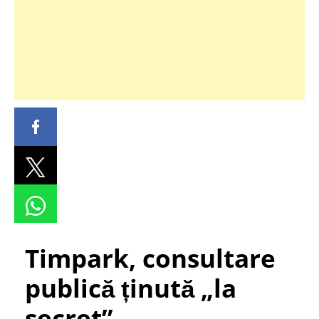
Timpark, consultare
publică ținută „la
secret”