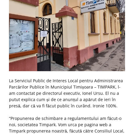
La Serviciul Public de Interes Local pentru Administrarea
Parcărilor Publice în Municipiul Timișoara – TIMPARK, l-
am contactat pe directorul executiv, Ionel Ursu. El nu a
putut explica cum și de ce anunțul a apărut de ieri în
presă, dar că va fi făcut public în curând. Ironie 100%.
“Propunerea de schimbare a regulamentului am făcut-o
noi, societatea Timpark. Vom urca pe pagina web a
Timpark propunerea noastră, făcută către Consiliul Local,