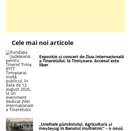
Cele mai noi articole
Expoziție și concert de Ziua Internațională
a Tineretului, la Timișoara. Accesul este
liber
„Uneltele pământului. Agricultură și
meșteșug în Banatul multietnic” – o nouă