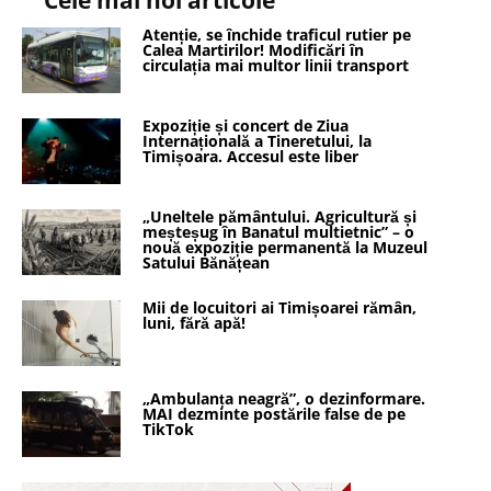
Atenție, se închide traficul rutier pe
Calea Martirilor! Modificări în
circulația mai multor linii transport
Expoziție și concert de Ziua
Internațională a Tineretului, la
Timișoara. Accesul este liber
„Uneltele pământului. Agricultură și
meșteșug în Banatul multietnic” – o
nouă expoziție permanentă la Muzeul
Satului Bănățean
Mii de locuitori ai Timișoarei rămân,
luni, fără apă!
„Ambulanța neagră”, o dezinformare.
MAI dezminte postările false de pe
TikTok