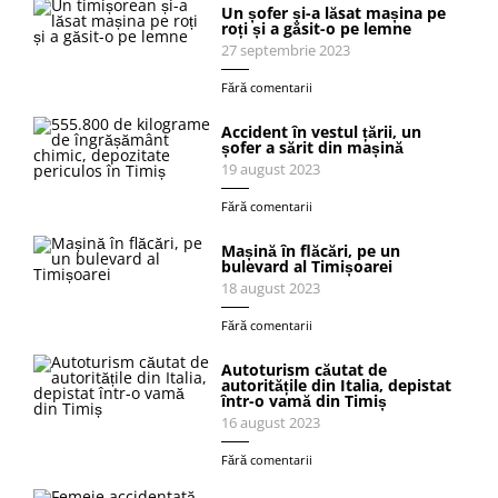
Un șofer și-a lăsat mașina pe
roți și a găsit-o pe lemne
27 septembrie 2023
Fără comentarii
Accident în vestul țării, un
șofer a sărit din mașină
19 august 2023
Fără comentarii
Mașină în flăcări, pe un
bulevard al Timișoarei
18 august 2023
Fără comentarii
Autoturism căutat de
autoritățile din Italia, depistat
într-o vamă din Timiș
16 august 2023
Fără comentarii