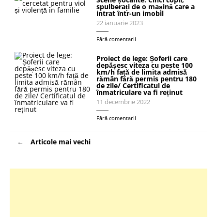
spulberați de o mașină care a
intrat într-un imobil
22 ianuarie 2023
Fără comentarii
Proiect de lege: Șoferii care
depășesc viteza cu peste 100
km/h față de limita admisă
rămân fără permis pentru 180
de zile/ Certificatul de
înmatriculare va fi reținut
11 decembrie 2022
Fără comentarii
Navigare
Articole mai vechi
în
articole