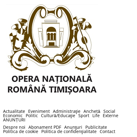
Actualitate
Eveniment
Administraţie
Anchetă
Social
Economic
Politic
Cultură/Educaţie
Sport
Life
Externe
ANUNȚURI
Despre noi
Abonament PDF
Anunţuri
Publicitate
Politica de cookie
Politica de confidenţialitate
Contact