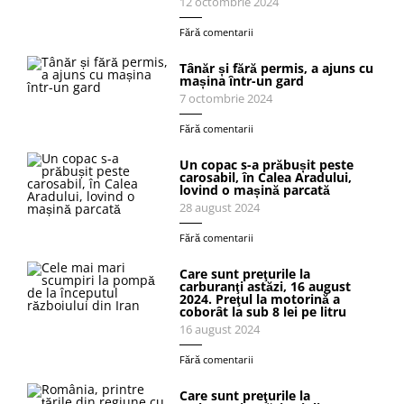
12 octombrie 2024
Fără comentarii
Tânăr și fără permis, a ajuns cu
mașina într-un gard
7 octombrie 2024
Fără comentarii
Un copac s-a prăbușit peste
carosabil, în Calea Aradului,
lovind o mașină parcată
28 august 2024
Fără comentarii
Care sunt preţurile la
carburanţi astăzi, 16 august
2024. Preţul la motorină a
coborât la sub 8 lei pe litru
16 august 2024
Fără comentarii
Care sunt preţurile la