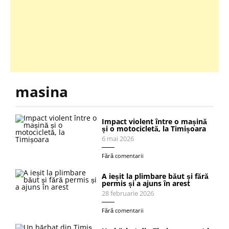
masina
Impact violent între o mașină
și o motocicletă, la Timișoara
6 mai 2026
Fără comentarii
A ieșit la plimbare băut și fără
permis și a ajuns în arest
28 februarie 2026
Fără comentarii