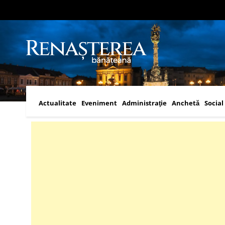
Actualitate
Eveniment
Administraţie
Anchetă
Social