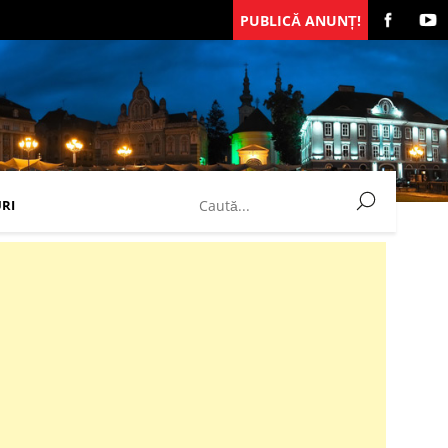
PUBLICĂ ANUNȚ!
RI