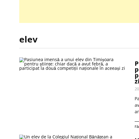
elev
P
p
p
z
20
Pa
av
an
Fă