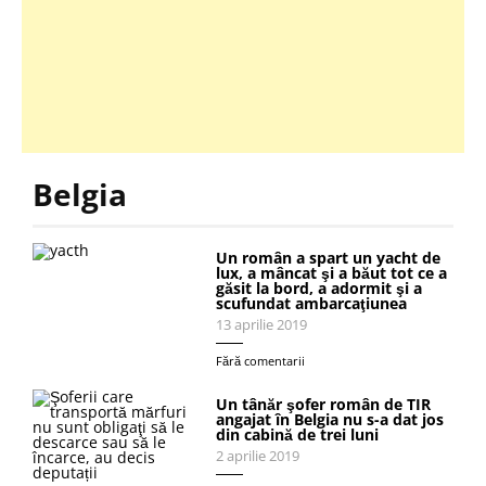
Belgia
Un român a spart un yacht de
lux, a mâncat şi a băut tot ce a
găsit la bord, a adormit şi a
scufundat ambarcaţiunea
13 aprilie 2019
Fără comentarii
Un tânăr şofer român de TIR
angajat în Belgia nu s-a dat jos
din cabină de trei luni
2 aprilie 2019