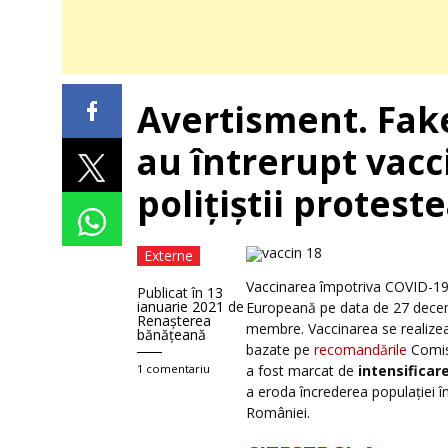
Avertisment. Fak
au întrerupt vacc
polițiștii protest
Externe
Vaccinarea împotriva COVID-19 
Publicat în
13
ianuarie 2021
de
Europeană pe data de 27 decemb
Renaşterea
membre. Vaccinarea se realizeaz
bănăţeană
bazate pe
recomandările
Comisi
1 comentariu
a fost marcat de
intensificar
a eroda încrederea populației î
României.