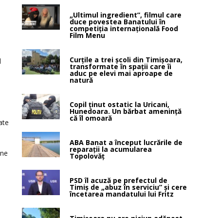
„Ultimul ingredient”, filmul care
duce povestea Banatului în
competiția internațională Food
Film Menu
Curțile a trei școli din Timișoara,
d
transformate în spații care îi
aduc pe elevi mai aproape de
natură
Copil ținut ostatic la Uricani,
Hunedoara. Un bărbat amenință
că îl omoară
ate
e
ABA Banat a început lucrările de
reparații la acumularea
ane
Topolovăț
PSD îl acuză pe prefectul de
Timiș de „abuz în serviciu” și cere
încetarea mandatului lui Fritz