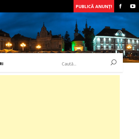
PUBLICĂ ANUNȚ!
RI