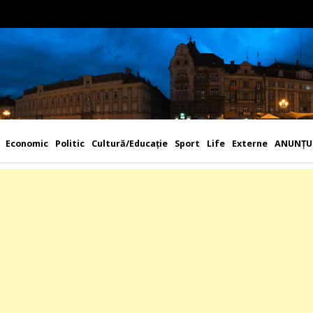
Economic
Politic
Cultură/Educaţie
Sport
Life
Externe
ANUNȚU