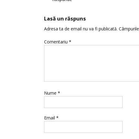
Lasă un răspuns
Adresa ta de email nu va fi publicată.
Câmpurile
Comentariu
*
Nume
*
Email
*