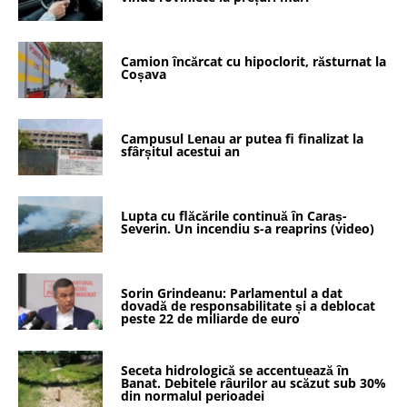
Camion încărcat cu hipoclorit, răsturnat la
Coșava
Campusul Lenau ar putea fi finalizat la
sfârșitul acestui an
Lupta cu flăcările continuă în Caraș-
Severin. Un incendiu s-a reaprins (video)
Sorin Grindeanu: Parlamentul a dat
dovadă de responsabilitate și a deblocat
peste 22 de miliarde de euro
Seceta hidrologică se accentuează în
Banat. Debitele râurilor au scăzut sub 30%
din normalul perioadei