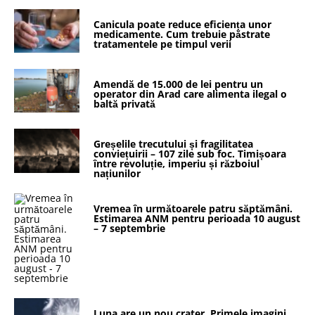
Canicula poate reduce eficiența unor
medicamente. Cum trebuie păstrate
tratamentele pe timpul verii
Amendă de 15.000 de lei pentru un
operator din Arad care alimenta ilegal o
baltă privată
Greșelile trecutului și fragilitatea
conviețuirii – 107 zile sub foc. Timișoara
între revoluție, imperiu și războiul
națiunilor
Vremea în următoarele patru săptămâni.
Estimarea ANM pentru perioada 10 august
– 7 septembrie
Luna are un nou crater. Primele imagini