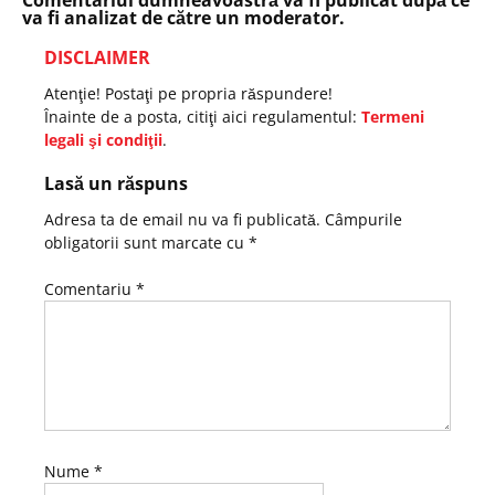
va fi analizat de către un moderator.
DISCLAIMER
Atenţie! Postaţi pe propria răspundere!
Înainte de a posta, citiţi aici regulamentul:
Termeni
legali şi condiţii
.
Lasă un răspuns
Adresa ta de email nu va fi publicată.
Câmpurile
obligatorii sunt marcate cu
*
Comentariu
*
Nume
*