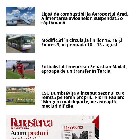
Lipsă de combustibil la Aeroportul Arad.
Alimentarea avioanelor, suspendată o
săptămână
Modificări în circulația liniilor 15, 16 și
Expres 3, în perioada 10 – 13 august
Fotbalistul timișorean Sebastian Mailat,
aproape de un transfer în Turcia
CSC Dumbrăvița a început sezonul cu o
remiză pe teren propriu. Florin Fabian:
”Mergem mai departe, ne așteaptă
meciuri dificile”