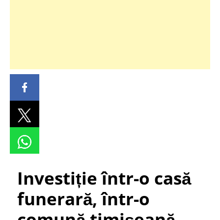
Investiție într-o casă
funerară, într-o
comună timișeană