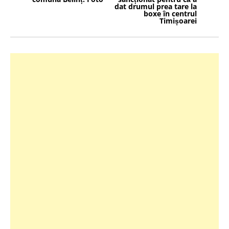
dat drumul prea tare la
boxe în centrul
Timișoarei