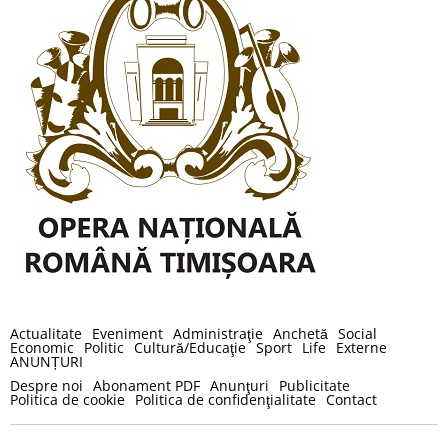
Actualitate
Eveniment
Administraţie
Anchetă
Social
Economic
Politic
Cultură/Educaţie
Sport
Life
Externe
ANUNȚURI
Despre noi
Abonament PDF
Anunţuri
Publicitate
Politica de cookie
Politica de confidenţialitate
Contact