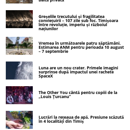
Greșelile trecutului și fragilitatea
conviețuirii – 107 zile sub foc. Timișoara
între revoluție, imperiu și războiul
națiunilor
Vremea în următoarele patru săptămâni.
Estimarea ANM pentru perioada 10 august
– 7 septembrie
Luna are un nou crater. Primele imagini
surprinse după impactul unei rachete
SpaceX
The Other You cântă pentru copiii de la
„Louis Țurcanu”
Lucrări la rețeaua de apă. Presiune scăzută
în 4 localități din Timiș