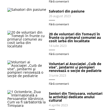
Fără comentarii
Salvatori din pasiune
26 august 2023
Fără comentarii
20 de voluntari din Tomești în
frunte cu primarul comunei au
cosit iarba din localitate
14 iulie 2023
Fără comentarii
Voluntari ai Asociaţiei „Cuib de
vise”, jandarmi şi pompieri
renovează o secție de pediatrie
3 iunie 2023
Fără comentarii
Seniori din Timișoara, voluntari
la activități dedicate anului
cultural
4 aprilie 2023