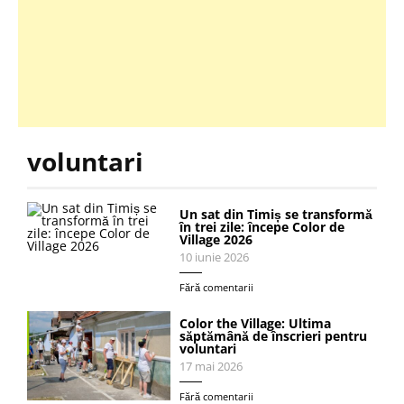
voluntari
Un sat din Timiș se transformă
în trei zile: începe Color de
Village 2026
10 iunie 2026
Fără comentarii
Color the Village: Ultima
săptămână de înscrieri pentru
voluntari
17 mai 2026
Fără comentarii