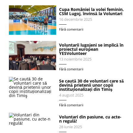
Cupa României la volei feminin.
CSM Lugoj, învinsă la Voluntari
16 decembrie 2025
Fără comentarii
Voluntarii lugojeni se implică în
proiectul european
YESVolunteer
13 noiembrie 2025
Fără comentarii
Se caută 30 de voluntari care să
devină prietenii unor copii
instituționalizați din Timiş
4 august 2025
Fără comentarii
Voluntari din pasiune, cu acte-
n regulă!
28 iunie 2025