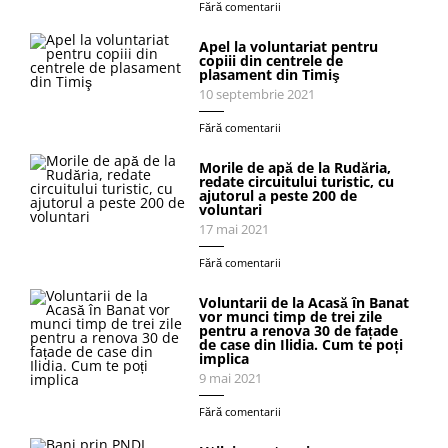
Fără comentarii
Apel la voluntariat pentru
copiii din centrele de
plasament din Timiş
10 septembrie 2021
Fără comentarii
Morile de apă de la Rudăria,
redate circuitului turistic, cu
ajutorul a peste 200 de
voluntari
17 mai 2021
Fără comentarii
Voluntarii de la Acasă în Banat
vor munci timp de trei zile
pentru a renova 30 de fațade
de case din Ilidia. Cum te poți
implica
9 mai 2021
Fără comentarii