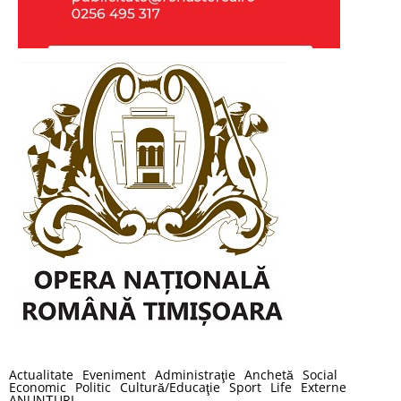
Actualitate
Eveniment
Administraţie
Anchetă
Social
Economic
Politic
Cultură/Educaţie
Sport
Life
Externe
ANUNȚURI