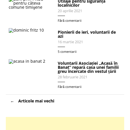
Utilaje pentru siguranța
localnicilor
20 aprilie 2021
Fără comentarii
Pionierii de ieri, voluntarii de
azi
16 martie 2021
5 comentarii
Voluntarii Asociației „Acasă în
Banat” repară casa unei familii
greu încercate din vestul țării
28 februarie 2021
Fără comentarii
Navigare
Articole mai vechi
în
articole