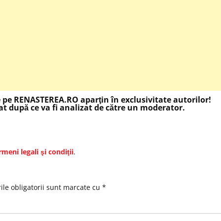
e pe RENASTEREA.RO aparţin în exclusivitate autorilor!
t după ce va fi analizat de către un moderator.
rmeni legali şi condiţii
.
le obligatorii sunt marcate cu
*