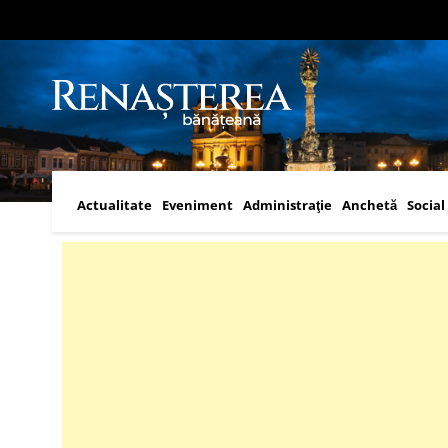
Actualitate
Eveniment
Administraţie
Anchetă
Social