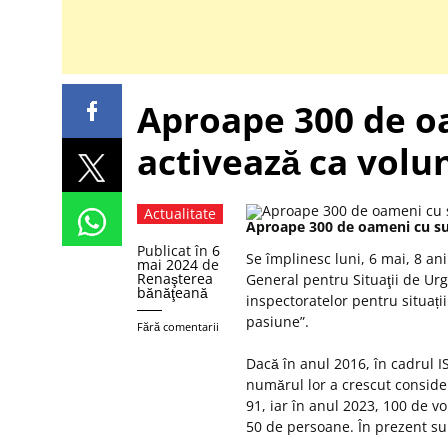
Aproape 300 de o
activează ca volun
Actualitate
Aproape 300 de oameni cu suf
Publicat în
6
Se împlinesc luni, 6 mai, 8 an
mai 2024
de
Renaşterea
General pentru Situaţii de Urg
bănăţeană
inspectoratelor pentru situați
pasiune”.
Fără comentarii
Dacă în anul 2016, în cadrul IS
numărul lor a crescut consider
91, iar în anul 2023, 100 de v
50 de persoane. În prezent sun