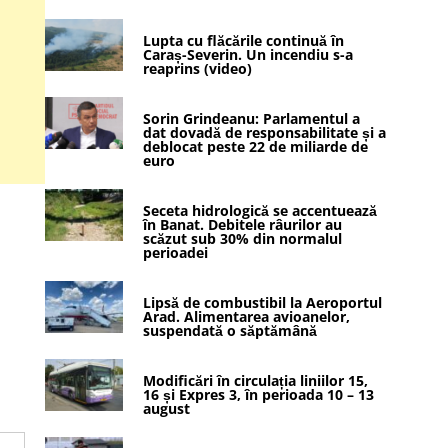
Lupta cu flăcările continuă în
Caraș-Severin. Un incendiu s-a
reaprins (video)
Sorin Grindeanu: Parlamentul a
dat dovadă de responsabilitate și a
deblocat peste 22 de miliarde de
euro
Seceta hidrologică se accentuează
în Banat. Debitele râurilor au
scăzut sub 30% din normalul
perioadei
Lipsă de combustibil la Aeroportul
Arad. Alimentarea avioanelor,
suspendată o săptămână
Modificări în circulația liniilor 15,
16 și Expres 3, în perioada 10 – 13
august