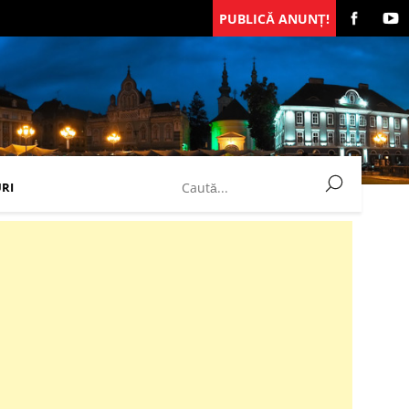
PUBLICĂ ANUNȚ!
RI