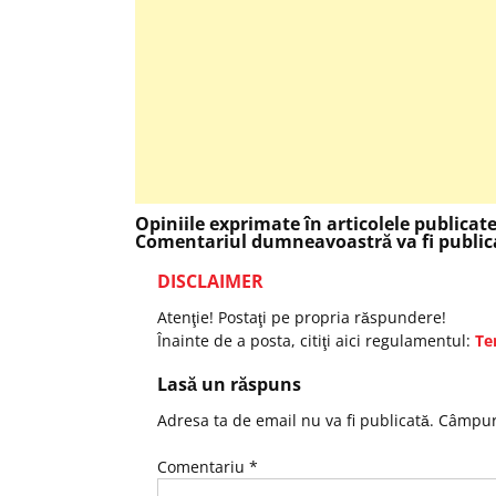
Opiniile exprimate în articolele publicat
Comentariul dumneavoastră va fi publica
DISCLAIMER
Atenţie! Postaţi pe propria răspundere!
Înainte de a posta, citiţi aici regulamentul:
Te
Lasă un răspuns
Adresa ta de email nu va fi publicată.
Câmpuri
Comentariu
*