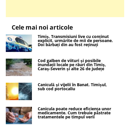
Cele mai noi articole
Timiș. Transmisiuni live cu conținut
explicit, urmărite de mii de persoane.
Doi bărbați din au fost reținuți
Cod galben de viituri și posibile
inundații locale pe râuri din Timiș,
Caraș-Severin și alte 26 de județe
Caniculă și vijelii în Banat. Timișul,
sub cod portocaliu
Canicula poate reduce eficiența unor
medicamente. Cum trebuie păstrate
tratamentele pe timpul verii