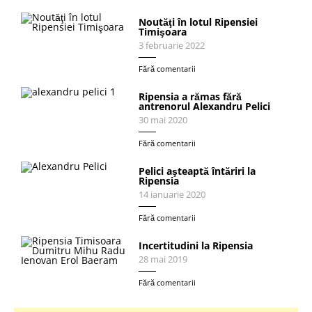
Noutăţi în lotul Ripensiei
Timişoara
3 februarie 2022
Fără comentarii
Ripensia a rămas fără
antrenorul Alexandru Pelici
30 mai 2020
Fără comentarii
Pelici aşteaptă întăriri la
Ripensia
14 ianuarie 2020
Fără comentarii
Incertitudini la Ripensia
28 mai 2019
Fără comentarii