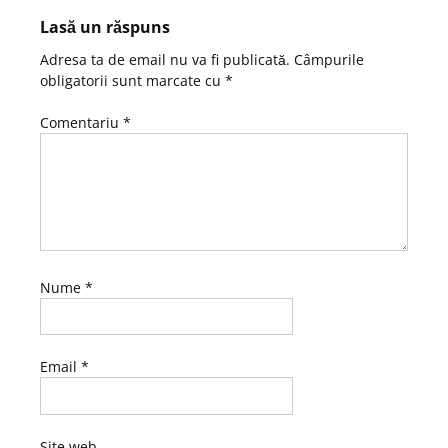
Lasă un răspuns
Adresa ta de email nu va fi publicată.
Câmpurile
obligatorii sunt marcate cu
*
Comentariu
*
Nume
*
Email
*
Site web