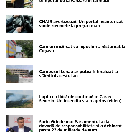
temporar de la vânzare în farmacii
CNAIR avertizează: Un portal neautorizat
vinde roviniete la prețuri mari
Camion încărcat cu hipoclorit, răsturnat la
Coșava
Campusul Lenau ar putea fi finalizat la
sfârșitul acestui an
Lupta cu flăcările continuă în Caraș-
Severin. Un incendiu s-a reaprins (video)
Sorin Grindeanu: Parlamentul a dat
dovadă de responsabilitate și a deblocat
peste 22 de miliarde de euro