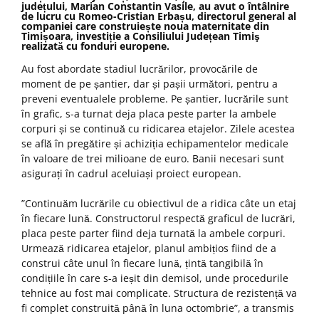
județului, Marian Constantin Vasile, au avut o întâlnire
de lucru cu Romeo-Cristian Erbașu, directorul general al
companiei care construiește noua maternitate din
Timișoara, investiție a Consiliului Județean Timiş
realizată cu fonduri europene.
Au fost abordate stadiul lucrărilor, provocările de
moment de pe șantier, dar și pașii următori, pentru a
preveni eventualele probleme. Pe șantier, lucrările sunt
în grafic, s-a turnat deja placa peste parter la ambele
corpuri și se continuă cu ridicarea etajelor. Zilele acestea
se află în pregătire și achiziția echipamentelor medicale
în valoare de trei milioane de euro. Banii necesari sunt
asigurați în cadrul aceluiași proiect european.
”Continuăm lucrările cu obiectivul de a ridica câte un etaj
în fiecare lună. Constructorul respectă graficul de lucrări,
placa peste parter fiind deja turnată la ambele corpuri.
Urmează ridicarea etajelor, planul ambițios fiind de a
construi câte unul în fiecare lună, țintă tangibilă în
condițiile în care s-a ieșit din demisol, unde procedurile
tehnice au fost mai complicate. Structura de rezistență va
fi complet construită până în luna octombrie”, a transmis