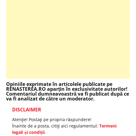
Opiniile exprimate în articolele publicate pe
RENASTEREA.RO aparţin în exclusivitate autorilor!
Comentariul dumneavoastră va fi publicat după ce
va fi analizat de către un moderator.
DISCLAIMER
Atenţie! Postaţi pe propria răspundere!
Înainte de a posta, citiţi aici regulamentul:
Termeni
legali şi condiţii
.