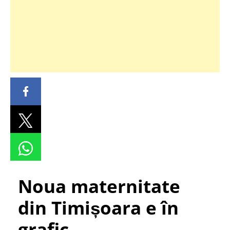
Noua maternitate
din Timișoara e în
grafic