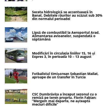
Seceta hidrologică se accentuează în
Banat. Debitele râurilor au scăzut sub 30%
din normalul perioadei
Lipsă de combustibil la Aeroportul Arad.
Alimentarea avioanelor, suspendată o
săptămână
Modificări în circulația liniilor 15, 16 și
Expres 3, în perioada 10 – 13 august
Fotbalistul timișorean Sebastian Mailat,
aproape de un transfer în Turcia
CSC Dumbrăvița a început sezonul cu o
remiză pe teren propriu. Florin Fabian:
”Mergem mai departe, ne așteaptă
meciuri dificile”