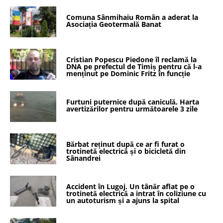
Comuna Sânmihaiu Român a aderat la
Asociația Geotermală Banat
Cristian Popescu Piedone îl reclamă la
DNA pe prefectul de Timiș pentru că l-a
menținut pe Dominic Fritz în funcție
Furtuni puternice după caniculă. Harta
avertizărilor pentru următoarele 3 zile
Bărbat reținut după ce ar fi furat o
trotinetă electrică și o bicicletă din
Sânandrei
Accident în Lugoj. Un tânăr aflat pe o
trotinetă electrică a intrat în coliziune cu
un autoturism și a ajuns la spital