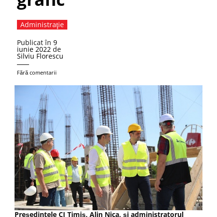
Administraţie
Publicat în
9
iunie 2022
de
Silviu Florescu
Fără comentarii
Președintele CJ Timiș, Alin Nica, și administratorul