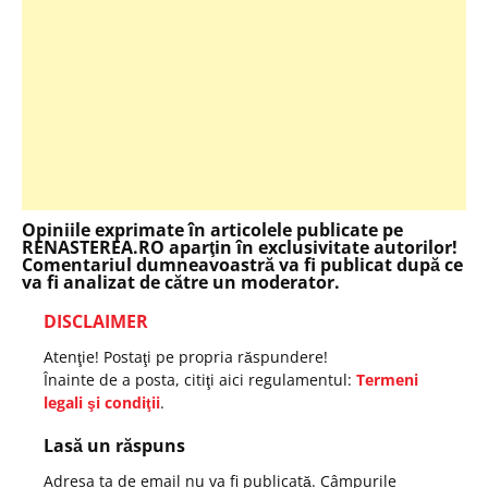
Opiniile exprimate în articolele publicate pe
RENASTEREA.RO aparţin în exclusivitate autorilor!
Comentariul dumneavoastră va fi publicat după ce
va fi analizat de către un moderator.
DISCLAIMER
Atenţie! Postaţi pe propria răspundere!
Înainte de a posta, citiţi aici regulamentul:
Termeni
legali şi condiţii
.
Lasă un răspuns
Adresa ta de email nu va fi publicată.
Câmpurile