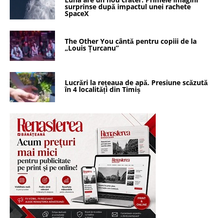
surprinse după impactul unei rachete
SpaceX
The Other You cântă pentru copiii de la
„Louis Țurcanu”
Lucrări la rețeaua de apă. Presiune scăzută
în 4 localități din Timiș