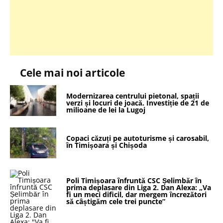
Cele mai noi articole
Modernizarea centrului pietonal, spații
verzi și locuri de joacă. Investiție de 21 de
milioane de lei la Lugoj
Copaci căzuți pe autoturisme și carosabil,
în Timișoara și Chișoda
Poli Timișoara înfruntă CSC Șelimbăr în
prima deplasare din Liga 2. Dan Alexa: „Va
fi un meci dificil, dar mergem încrezători
să câștigăm cele trei puncte”