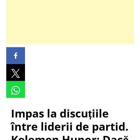
Impas la discuțiile
între liderii de partid.
Kelemen Hunor: Dacă