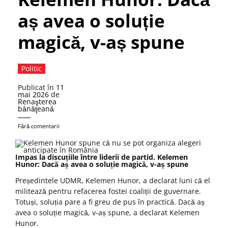
aș avea o soluție
magică, v-aș spune
Politic
Publicat în
11
mai 2026
de
Renaşterea
bănăţeană
Fără comentarii
Impas la discuțiile între liderii de partid. Kelemen
Hunor: Dacă aș avea o soluție magică, v-aș spune
Președintele UDMR, Kelemen Hunor, a declarat luni că el
militează pentru refacerea fostei coaliții de guvernare.
Totuși, soluția pare a fi greu de pus în practică. Dacă aș
avea o soluție magică, v-aș spune, a declarat Kelemen
Hunor.