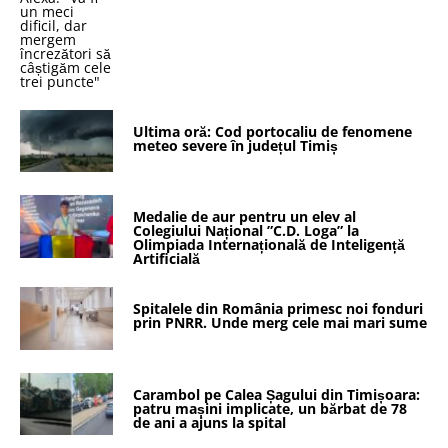
Ultima oră: Cod portocaliu de fenomene
meteo severe în județul Timiș
Medalie de aur pentru un elev al
Colegiului Național ”C.D. Loga” la
Olimpiada Internațională de Inteligență
Artificială
Spitalele din România primesc noi fonduri
prin PNRR. Unde merg cele mai mari sume
Carambol pe Calea Șagului din Timișoara:
patru mașini implicate, un bărbat de 78
de ani a ajuns la spital