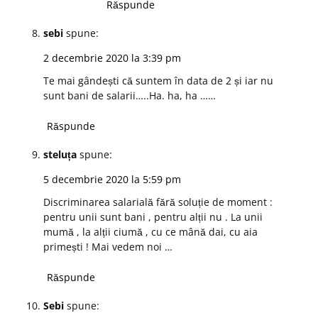
Răspunde
sebi
spune:
2 decembrie 2020 la 3:39 pm
Te mai gândești că suntem în data de 2 și iar nu
sunt bani de salarii…..Ha. ha, ha ……
Răspunde
steluța
spune:
5 decembrie 2020 la 5:59 pm
Discriminarea salarială fără soluție de moment :
pentru unii sunt bani , pentru alții nu . La unii
mumă , la alții ciumă , cu ce mână dai, cu aia
primești ! Mai vedem noi …
Răspunde
Sebi
spune: