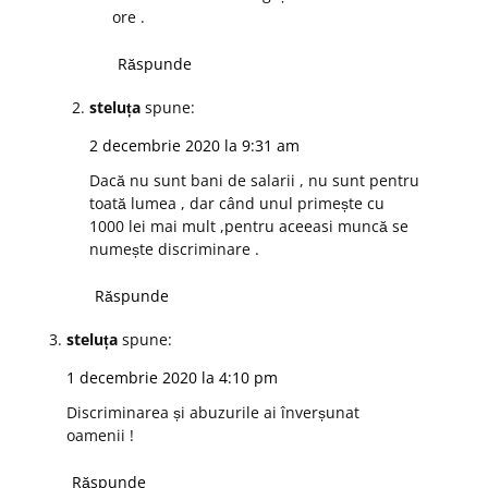
ore .
Răspunde
steluța
spune:
2 decembrie 2020 la 9:31 am
Dacă nu sunt bani de salarii , nu sunt pentru
toată lumea , dar când unul primește cu
1000 lei mai mult ,pentru aceeasi muncă se
numește discriminare .
Răspunde
steluța
spune:
1 decembrie 2020 la 4:10 pm
Discriminarea și abuzurile ai înverșunat
oamenii !
Răspunde