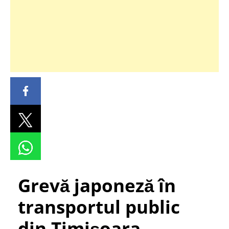
Grevă japoneză în
transportul public
din Timișoara