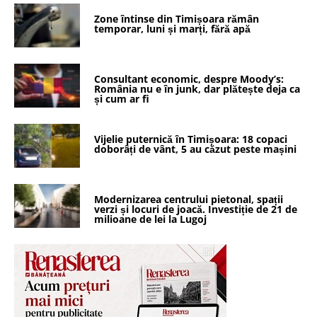
Zone întinse din Timișoara rămân
temporar, luni și marți, fără apă
Consultant economic, despre Moody’s:
România nu e în junk, dar plătește deja ca
și cum ar fi
Vijelie puternică în Timișoara: 18 copaci
doborâți de vânt, 5 au căzut peste mașini
Modernizarea centrului pietonal, spații
verzi și locuri de joacă. Investiție de 21 de
milioane de lei la Lugoj