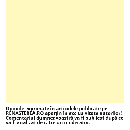
Opiniile exprimate în articolele publicate pe
RENASTEREA.RO aparţin în exclusivitate autorilor!
Comentariul dumneavoastră va fi publicat după ce
va fi analizat de către un moderator.