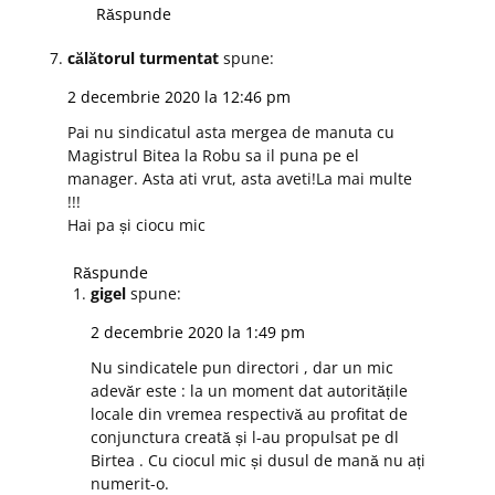
Răspunde
călătorul turmentat
spune:
2 decembrie 2020 la 12:46 pm
Pai nu sindicatul asta mergea de manuta cu
Magistrul Bitea la Robu sa il puna pe el
manager. Asta ati vrut, asta aveti!La mai multe
!!!
Hai pa și ciocu mic
Răspunde
gigel
spune:
2 decembrie 2020 la 1:49 pm
Nu sindicatele pun directori , dar un mic
adevăr este : la un moment dat autoritățile
locale din vremea respectivă au profitat de
conjunctura creată și l-au propulsat pe dl
Birtea . Cu ciocul mic și dusul de mană nu ați
numerit-o.