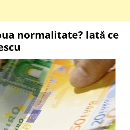
noua normalitate? Iată ce
escu