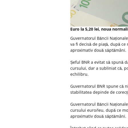
Euro la 5,20 lei, noua normal
Guvernatorul Băncii Naționale
va fi decisă de piață, după ce
aproximativ două săptămâni.
Șeful BNR a evitat să spună da
cursului, dar a subliniat că, p
echilibru.
Guvernatorul BNR spune că nive
stabilitatea depinde de corecți
Guvernatorul Băncii Naționale
cursului euro/leu, după ce mo
aproximativ două săptămâni.