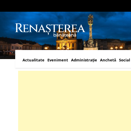
Actualitate
Eveniment
Administraţie
Anchetă
Social