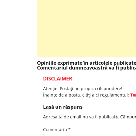
Opiniile exprimate în articolele publicat
Comentariul dumneavoastră va fi publica
DISCLAIMER
Atenţie! Postaţi pe propria răspundere!
Înainte de a posta, citiţi aici regulamentul:
Te
Lasă un răspuns
Adresa ta de email nu va fi publicată.
Câmpuri
Comentariu
*