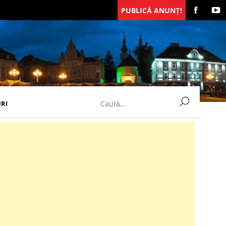
PUBLICĂ ANUNȚ!
RI