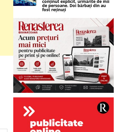
conținut explicit, urmărite de mii
de persoane. Doi bărbați din au
fost reținuți