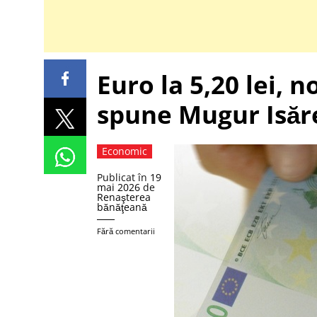
Euro la 5,20 lei, 
spune Mugur Isăr
Economic
Publicat în
19
mai 2026
de
Renaşterea
bănăţeană
Fără comentarii