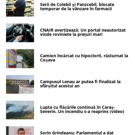
Serii de Colebil și Panzcebil, blocate
temporar de la vânzare în farmacii
CNAIR avertizează: Un portal neautorizat
vinde roviniete la prețuri mari
Camion încărcat cu hipoclorit, răsturnat la
Coșava
Campusul Lenau ar putea fi finalizat la
sfârșitul acestui an
Lupta cu flăcările continuă în Caraș-
Severin. Un incendiu s-a reaprins (video)
Sorin Grindeanu: Parlamentul a dat