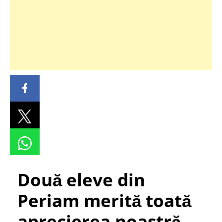
Două eleve din
Periam merită toată
aprecierea noastră