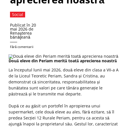
Social
Publicat în
20
mai 2026
de
Renaşterea
bănăţeană
Fără comentarii
Două eleve din Periam merită toată aprecierea noastră
La începutul lunii mai 2026, două eleve din clasa a VII-a A
de la Liceul Teoretic Periam, Sandra și Cristina, au
demonstrat că sinceritatea, responsabilitatea și
bunătatea sunt valori pe care tânăra generație le
păstrează și le transmite mai departe.
După ce au găsit un portofel în apropierea unui
supermarket, cele două eleve au ales, fără ezitare, să îl
predea Secției 12 Rurale Periam, pentru ca acesta să
ajungă înapoi la proprietarul său. Gestul lor, caracterizat