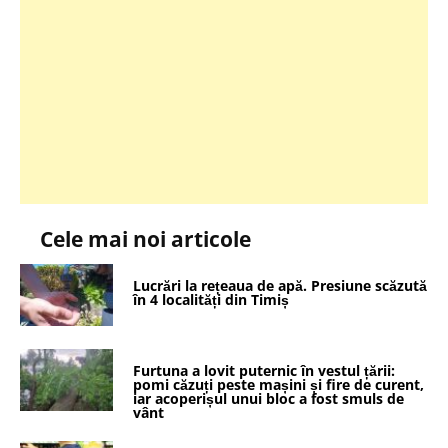
Cele mai noi articole
Lucrări la rețeaua de apă. Presiune scăzută
în 4 localități din Timiș
Furtuna a lovit puternic în vestul țării:
pomi căzuți peste mașini și fire de curent,
iar acoperișul unui bloc a fost smuls de
vânt