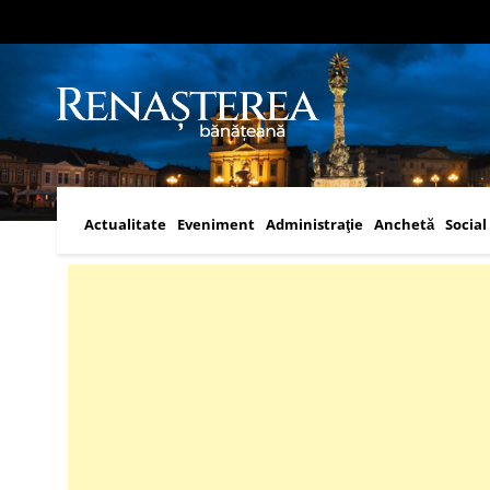
Actualitate
Eveniment
Administraţie
Anchetă
Social