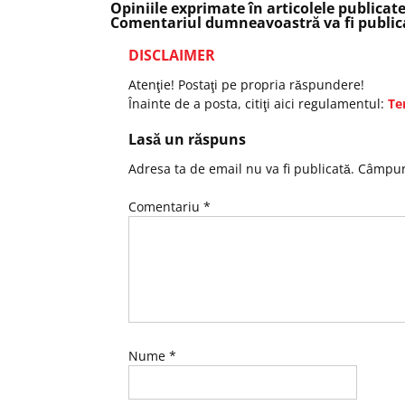
Opiniile exprimate în articolele publicat
Comentariul dumneavoastră va fi publica
DISCLAIMER
Atenţie! Postaţi pe propria răspundere!
Înainte de a posta, citiţi aici regulamentul:
Te
Lasă un răspuns
Adresa ta de email nu va fi publicată.
Câmpuri
Comentariu
*
Nume
*