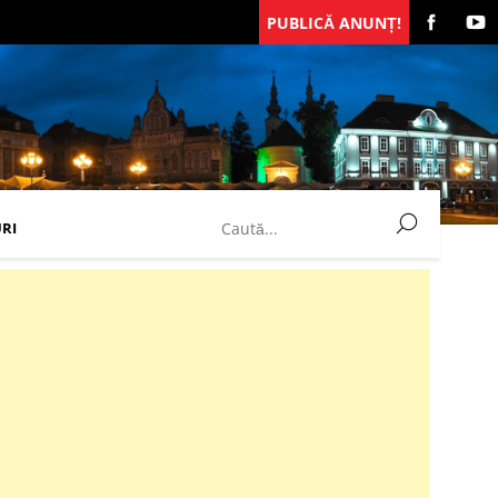
PUBLICĂ ANUNȚ!
RI