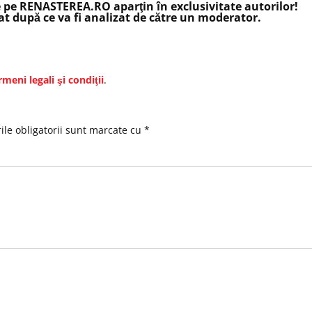
e pe RENASTEREA.RO aparţin în exclusivitate autorilor!
t după ce va fi analizat de către un moderator.
rmeni legali şi condiţii
.
le obligatorii sunt marcate cu
*