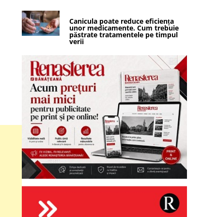
Canicula poate reduce eficiența
unor medicamente. Cum trebuie
păstrate tratamentele pe timpul
verii