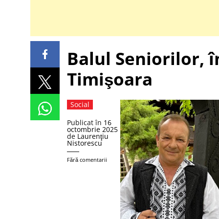
Balul Seniorilor, 
Timişoara
Social
Publicat în
16
octombrie 2025
de
Laurenţiu
Nistorescu
Fără comentarii