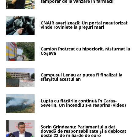
temporar de la vânzare în farmacii
CNAIR avertizează: Un portal neautorizat
vinde roviniete la prețuri mari
Camion încărcat cu hipoclorit, răsturnat la
Coșava
Campusul Lenau ar putea fi finalizat la
sfârșitul acestui an
Lupta cu flăcările continuă în Caraș-
Severin. Un incendiu s-a reaprins (video)
Sorin Grindeanu: Parlamentul a dat
dovadă de responsabilitate și a deblocat
peste 22 de miliarde de euro