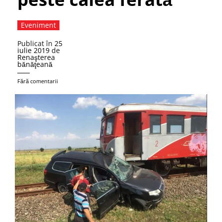
Eveniment
Publicat în
25
iulie 2019
de
Renaşterea
bănăţeană
Fără comentarii