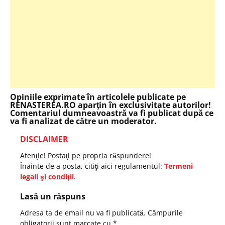
Opiniile exprimate în articolele publicate pe
RENASTEREA.RO aparţin în exclusivitate autorilor!
Comentariul dumneavoastră va fi publicat după ce
va fi analizat de către un moderator.
DISCLAIMER
Atenţie! Postaţi pe propria răspundere!
Înainte de a posta, citiţi aici regulamentul:
Termeni
legali şi condiţii
.
Lasă un răspuns
Adresa ta de email nu va fi publicată.
Câmpurile
obligatorii sunt marcate cu
*