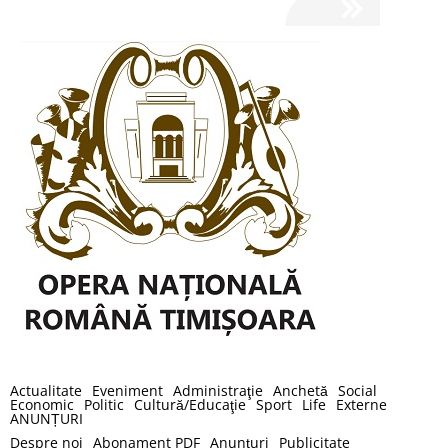
Actualitate
Eveniment
Administraţie
Anchetă
Social
Economic
Politic
Cultură/Educaţie
Sport
Life
Externe
ANUNȚURI
Despre noi
Abonament PDF
Anunţuri
Publicitate