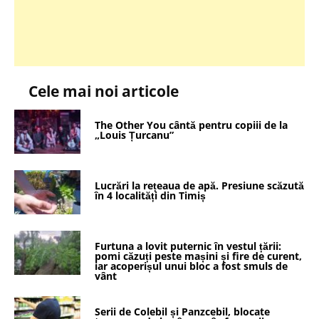
Cele mai noi articole
The Other You cântă pentru copiii de la
„Louis Țurcanu”
Lucrări la rețeaua de apă. Presiune scăzută
în 4 localități din Timiș
Furtuna a lovit puternic în vestul țării:
pomi căzuți peste mașini și fire de curent,
iar acoperișul unui bloc a fost smuls de
vânt
Serii de Colebil și Panzcebil, blocate