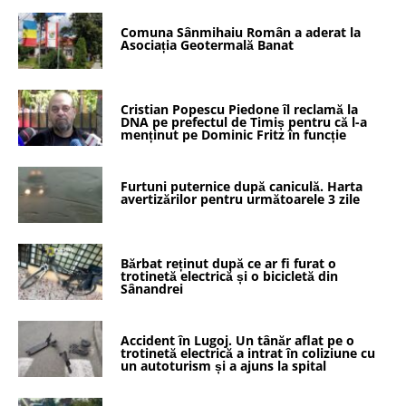
Comuna Sânmihaiu Român a aderat la
Asociația Geotermală Banat
Cristian Popescu Piedone îl reclamă la
DNA pe prefectul de Timiș pentru că l-a
menținut pe Dominic Fritz în funcție
Furtuni puternice după caniculă. Harta
avertizărilor pentru următoarele 3 zile
Bărbat reținut după ce ar fi furat o
trotinetă electrică și o bicicletă din
Sânandrei
Accident în Lugoj. Un tânăr aflat pe o
trotinetă electrică a intrat în coliziune cu
un autoturism și a ajuns la spital