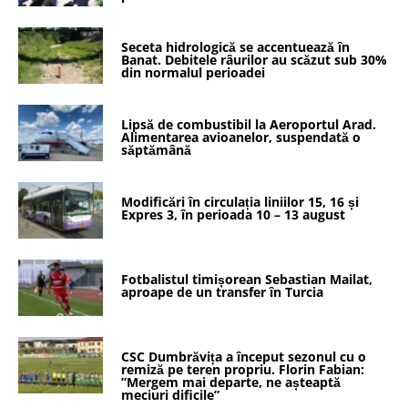
Seceta hidrologică se accentuează în
Banat. Debitele râurilor au scăzut sub 30%
din normalul perioadei
Lipsă de combustibil la Aeroportul Arad.
Alimentarea avioanelor, suspendată o
săptămână
Modificări în circulația liniilor 15, 16 și
Expres 3, în perioada 10 – 13 august
Fotbalistul timișorean Sebastian Mailat,
aproape de un transfer în Turcia
CSC Dumbrăvița a început sezonul cu o
remiză pe teren propriu. Florin Fabian:
”Mergem mai departe, ne așteaptă
meciuri dificile”