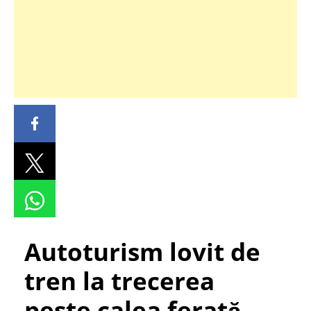
Autoturism lovit de
tren la trecerea
peste calea ferată