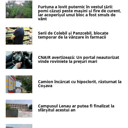
Furtuna a lovit puternic în vestul țării:
pomi căzuți peste mașini și fire de curent,
iar acoperișul unui bloc a fost smuls de
vânt
Serii de Colebil și Panzcebil, blocate
temporar de la vânzare în farmacii
CNAIR avertizează: Un portal neautorizat
vinde roviniete la prețuri mari
Camion încărcat cu hipoclorit, răsturnat la
Coșava
Campusul Lenau ar putea fi finalizat la
sfârșitul acestui an