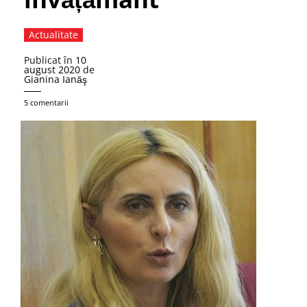
Actualitate
Publicat în
10
august 2020
de
Gianina Ianăş
5 comentarii