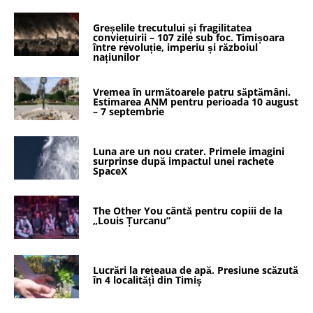
Greșelile trecutului și fragilitatea
conviețuirii – 107 zile sub foc. Timișoara
între revoluție, imperiu și războiul
națiunilor
Vremea în următoarele patru săptămâni.
Estimarea ANM pentru perioada 10 august
– 7 septembrie
Luna are un nou crater. Primele imagini
surprinse după impactul unei rachete
SpaceX
The Other You cântă pentru copiii de la
„Louis Țurcanu”
Lucrări la rețeaua de apă. Presiune scăzută
în 4 localități din Timiș