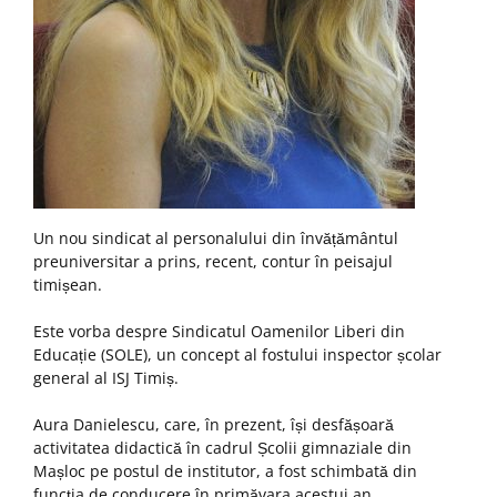
Un nou sindicat al personalului din învățământul
preuniversitar a prins, recent, contur în peisajul
timișean.
Este vorba despre Sindicatul Oamenilor Liberi din
Educație (SOLE), un concept al fostului inspector școlar
general al ISJ Timiș.
Aura Danielescu, care, în prezent, își desfășoară
activitatea didactică în cadrul Școlii gimnaziale din
Mașloc pe postul de institutor, a fost schimbată din
funcția de conducere în primăvara acestui an.