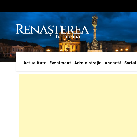
Actualitate
Eveniment
Administraţie
Anchetă
Social