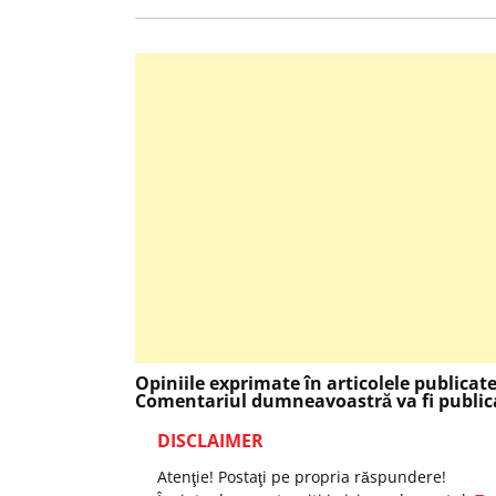
articole
Opiniile exprimate în articolele publicat
Comentariul dumneavoastră va fi publica
DISCLAIMER
Atenţie! Postaţi pe propria răspundere!