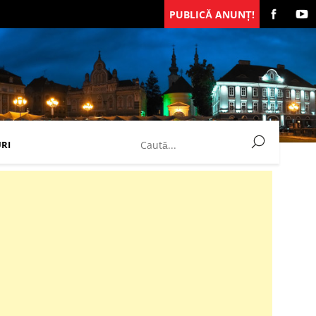
PUBLICĂ ANUNȚ!
RI