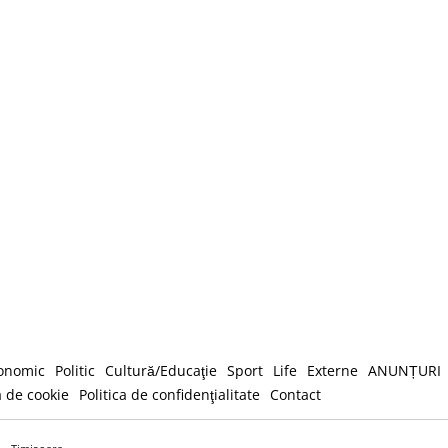
onomic
Politic
Cultură/Educaţie
Sport
Life
Externe
ANUNȚURI
a de cookie
Politica de confidenţialitate
Contact