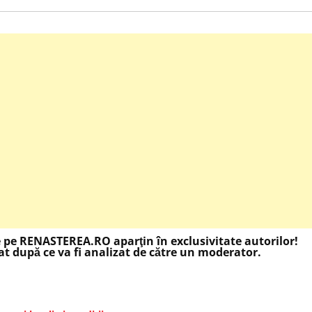
e pe RENASTEREA.RO aparţin în exclusivitate autorilor!
t după ce va fi analizat de către un moderator.