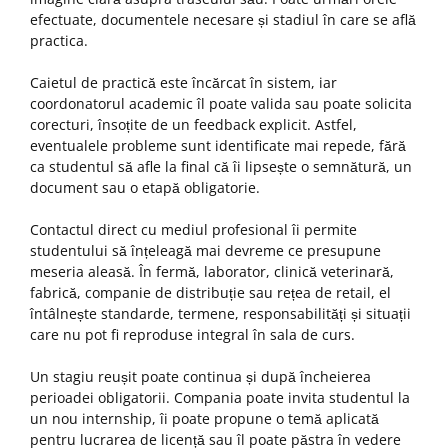
efectuate, documentele necesare și stadiul în care se află
practica.
Caietul de practică este încărcat în sistem, iar
coordonatorul academic îl poate valida sau poate solicita
corecturi, însoțite de un feedback explicit. Astfel,
eventualele probleme sunt identificate mai repede, fără
ca studentul să afle la final că îi lipsește o semnătură, un
document sau o etapă obligatorie.
Contactul direct cu mediul profesional îi permite
studentului să înțeleagă mai devreme ce presupune
meseria aleasă. În fermă, laborator, clinică veterinară,
fabrică, companie de distribuție sau rețea de retail, el
întâlnește standarde, termene, responsabilități și situații
care nu pot fi reproduse integral în sala de curs.
Un stagiu reușit poate continua și după încheierea
perioadei obligatorii. Compania poate invita studentul la
un nou internship, îi poate propune o temă aplicată
pentru lucrarea de licență sau îl poate păstra în vedere