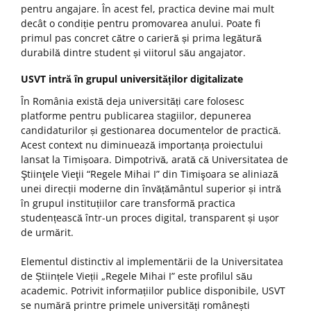
pentru angajare. În acest fel, practica devine mai mult
decât o condiție pentru promovarea anului. Poate fi
primul pas concret către o carieră și prima legătură
durabilă dintre student și viitorul său angajator.
USVT intră în grupul universităților digitalizate
În România există deja universități care folosesc
platforme pentru publicarea stagiilor, depunerea
candidaturilor și gestionarea documentelor de practică.
Acest context nu diminuează importanța proiectului
lansat la Timișoara. Dimpotrivă, arată că Universitatea de
Ştiinţele Vieţii “Regele Mihai I” din Timişoara se aliniază
unei direcții moderne din învățământul superior și intră
în grupul instituțiilor care transformă practica
studențească într-un proces digital, transparent și ușor
de urmărit.
Elementul distinctiv al implementării de la Universitatea
de Științele Vieții „Regele Mihai I” este profilul său
academic. Potrivit informațiilor publice disponibile, USVT
se numără printre primele universități românești