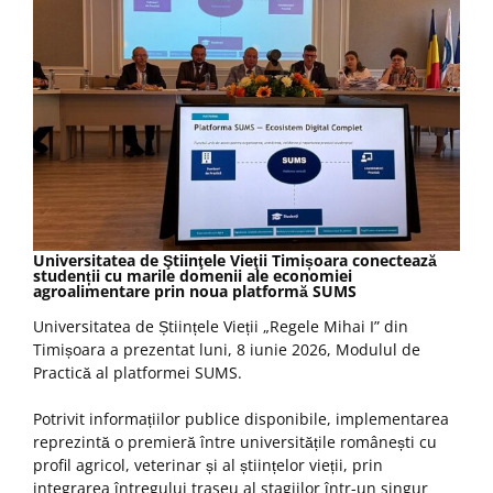
Universitatea de Ştiinţele Vieţii Timișoara conectează
studenții cu marile domenii ale economiei
agroalimentare prin noua platformă SUMS
Universitatea de Științele Vieții „Regele Mihai I” din
Timișoara a prezentat luni, 8 iunie 2026, Modulul de
Practică al platformei SUMS.
Potrivit informațiilor publice disponibile, implementarea
reprezintă o premieră între universitățile românești cu
profil agricol, veterinar și al științelor vieții, prin
integrarea întregului traseu al stagiilor într-un singur