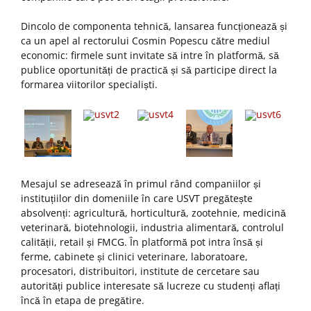
Dincolo de componenta tehnică, lansarea funcționează și
ca un apel al rectorului Cosmin Popescu către mediul
economic: firmele sunt invitate să intre în platformă, să
publice oportunități de practică și să participe direct la
formarea viitorilor specialiști.
Mesajul se adresează în primul rând companiilor și
instituțiilor din domeniile în care USVT pregătește
absolvenți: agricultură, horticultură, zootehnie, medicină
veterinară, biotehnologii, industria alimentară, controlul
calității, retail și FMCG. În platformă pot intra însă și
ferme, cabinete și clinici veterinare, laboratoare,
procesatori, distribuitori, institute de cercetare sau
autorități publice interesate să lucreze cu studenți aflați
încă în etapa de pregătire.