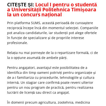
CITEȘTE ȘI:
Locul I pentru o studentă
a Universității Politehnica Timișoara
la un concurs național
Prin platforma SUMS, această perioadă de cunoaștere
reciprocă începe încă din momentul selecției. Companiile
pot analiza candidaturile, iar studenții pot alege ofertele
în funcție de specializare și de propriile interese
profesionale.
Relația nu mai pornește de la o repartizare formală, ci de
la o opțiune asumată de ambele părți.
Pentru angajatori, avantajul este posibilitatea de a
identifica din timp oameni potriviți pentru organizație și
de a-i familiariza cu procedurile, tehnologiile și cultura
internă. Un stagiar care confirmă poate reveni ulterior
pentru un nou program de practică, pentru realizarea
lucrării de licență sau direct ca angajat.
În domenii precum agricultura, zootehnia, medicina