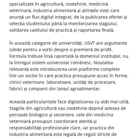
specializate în agricultură, zootehnie, medicină
veterinară, industria alimentară și științele vieții care
anunță un flux digital integrat, de la publicarea ofertei și
selecția studentului până la monitorizarea stagiului,
validarea caietului de practică și raportarea finală.
În această categorie de universități, USVT are argumente
solide pentru a vorbi despre o premieră de profil.
Formula trebuie însă raportată la domeniul instituției, nu
la întregul sistem universitar românesc. Noutatea
relevantă este introducerea unei platforme complete
într-un sector în care practica presupune acces în ferme,
clinici veterinare, laboratoare, unități de procesare,
fabrici și companii din lanțul agroalimentar.
Această particularitate face digitalizarea cu atât mai utilă.
Stagiile din agricultură sau zootehnie depind adesea de
perioade biologice și sezoniere, cele din medicina
veterinară presupun coordonare atentă și
responsabilități profesionale clare, iar practica din
industria alimentară este legată de reguli stricte de