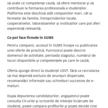
să arate ce competențe caută, să ofere mentorat și să
contribuie la formarea profesională a studenților.
Platforma este deschisă atât companiilor mari, cât și
fermelor de familie, întreprinderilor locale,
cooperativelor, laboratoarelor și instituțiilor care pot oferi
experiență relevantă.
Ce pot face firmele în SUMS
Pentru companii, accesul în SUMS începe cu publicarea
unei oferte de practică. Furnizorul poate descrie
domeniul de activitate, perioada stagiului, numărul de
locuri disponibile și competențele pe care le caută.
Oferta ajunge direct la studenții USVT, fără ca recrutarea
să mai depindă exclusiv de anunțuri dispersate,
recomandări informale sau schimburi succesive de e-
mailuri.
După depunerea candidaturilor, angajatorul poate
consulta CV-urile și scrisorile de intenție încărcate de
studenți, poate compara profilurile și poate decide cine