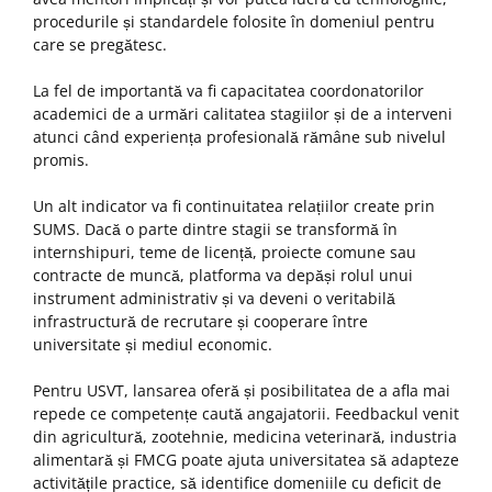
procedurile și standardele folosite în domeniul pentru
care se pregătesc.
La fel de importantă va fi capacitatea coordonatorilor
academici de a urmări calitatea stagiilor și de a interveni
atunci când experiența profesională rămâne sub nivelul
promis.
Un alt indicator va fi continuitatea relațiilor create prin
SUMS. Dacă o parte dintre stagii se transformă în
internshipuri, teme de licență, proiecte comune sau
contracte de muncă, platforma va depăși rolul unui
instrument administrativ și va deveni o veritabilă
infrastructură de recrutare și cooperare între
universitate și mediul economic.
Pentru USVT, lansarea oferă și posibilitatea de a afla mai
repede ce competențe caută angajatorii. Feedbackul venit
din agricultură, zootehnie, medicina veterinară, industria
alimentară și FMCG poate ajuta universitatea să adapteze
activitățile practice, să identifice domeniile cu deficit de