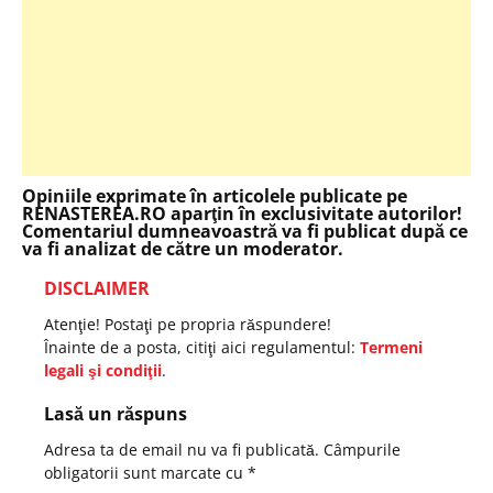
Opiniile exprimate în articolele publicate pe
RENASTEREA.RO aparţin în exclusivitate autorilor!
Comentariul dumneavoastră va fi publicat după ce
va fi analizat de către un moderator.
DISCLAIMER
Atenţie! Postaţi pe propria răspundere!
Înainte de a posta, citiţi aici regulamentul:
Termeni
legali şi condiţii
.
Lasă un răspuns
Adresa ta de email nu va fi publicată.
Câmpurile
obligatorii sunt marcate cu
*