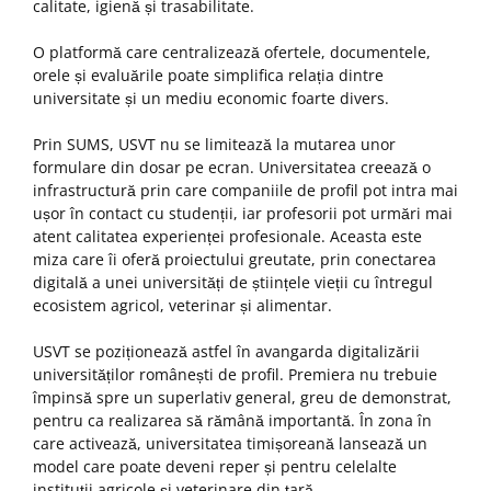
calitate, igienă și trasabilitate.
O platformă care centralizează ofertele, documentele,
orele și evaluările poate simplifica relația dintre
universitate și un mediu economic foarte divers.
Prin SUMS, USVT nu se limitează la mutarea unor
formulare din dosar pe ecran. Universitatea creează o
infrastructură prin care companiile de profil pot intra mai
ușor în contact cu studenții, iar profesorii pot urmări mai
atent calitatea experienței profesionale. Aceasta este
miza care îi oferă proiectului greutate, prin conectarea
digitală a unei universități de științele vieții cu întregul
ecosistem agricol, veterinar și alimentar.
USVT se poziționează astfel în avangarda digitalizării
universităților românești de profil. Premiera nu trebuie
împinsă spre un superlativ general, greu de demonstrat,
pentru ca realizarea să rămână importantă. În zona în
care activează, universitatea timișoreană lansează un
model care poate deveni reper și pentru celelalte
instituții agricole și veterinare din țară.