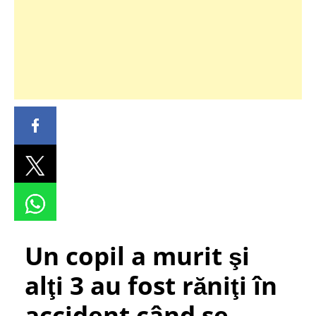
Un copil a murit şi
alţi 3 au fost răniţi în
accident când se