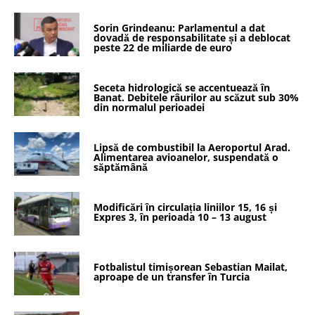
Sorin Grindeanu: Parlamentul a dat
dovadă de responsabilitate și a deblocat
peste 22 de miliarde de euro
Seceta hidrologică se accentuează în
Banat. Debitele râurilor au scăzut sub 30%
din normalul perioadei
Lipsă de combustibil la Aeroportul Arad.
Alimentarea avioanelor, suspendată o
săptămână
Modificări în circulația liniilor 15, 16 și
Expres 3, în perioada 10 – 13 august
Fotbalistul timișorean Sebastian Mailat,
aproape de un transfer în Turcia