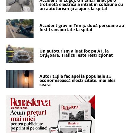
Accident în Lugoj. Un tânăr aflat pe o
trotinetă electrică a intrat în coliziune cu
un autoturism și a ajuns la spital
Accident grav în Timiș, două persoane au
fost transportate la spital
Un autoturism a luat foc pe A1, la
Orțișoara. Traficul este restricționat
Autoritățile fac apel la populație să
economisească electricitate, mai ales
seara