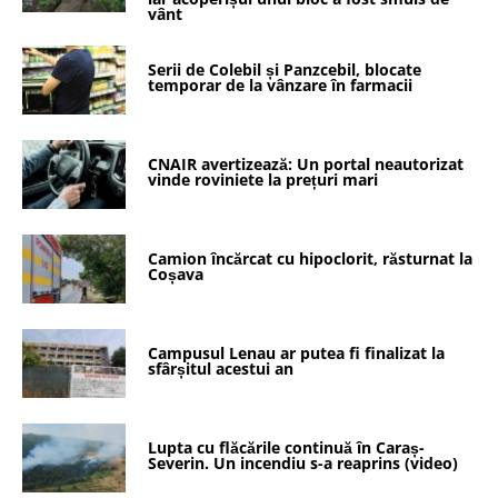
vânt
Serii de Colebil și Panzcebil, blocate
temporar de la vânzare în farmacii
CNAIR avertizează: Un portal neautorizat
vinde roviniete la prețuri mari
Camion încărcat cu hipoclorit, răsturnat la
Coșava
Campusul Lenau ar putea fi finalizat la
sfârșitul acestui an
Lupta cu flăcările continuă în Caraș-
Severin. Un incendiu s-a reaprins (video)