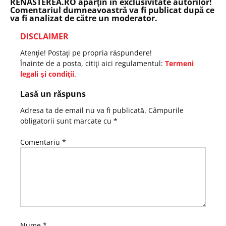
RENASTEREA.RO aparţin în exclusivitate autorilor!
Comentariul dumneavoastră va fi publicat după ce
va fi analizat de către un moderator.
DISCLAIMER
Atenţie! Postaţi pe propria răspundere!
Înainte de a posta, citiţi aici regulamentul:
Termeni
legali şi condiţii
.
Lasă un răspuns
Adresa ta de email nu va fi publicată.
Câmpurile
obligatorii sunt marcate cu
*
Comentariu
*
Nume
*