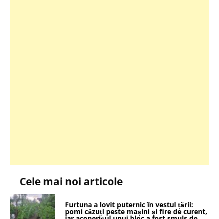
Cele mai noi articole
Furtuna a lovit puternic în vestul țării:
pomi căzuți peste mașini și fire de curent,
iar acoperișul unui bloc a fost smuls de