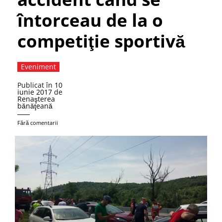
întorceau de la o
competiţie sportivă
Eveniment
Publicat în
10
iunie 2017
de
Renaşterea
bănăţeană
Fără comentarii