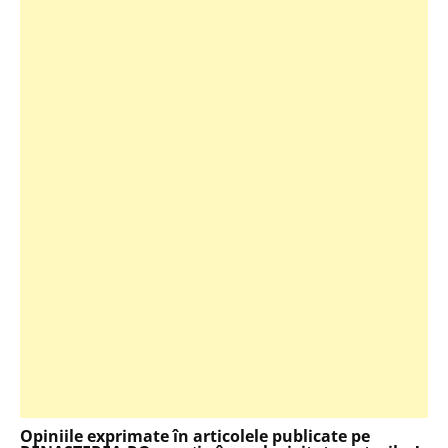
Opiniile exprimate în articolele publicate pe