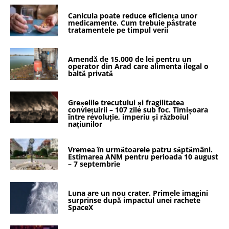
Canicula poate reduce eficiența unor
medicamente. Cum trebuie păstrate
tratamentele pe timpul verii
Amendă de 15.000 de lei pentru un
operator din Arad care alimenta ilegal o
baltă privată
Greșelile trecutului și fragilitatea
conviețuirii – 107 zile sub foc. Timișoara
între revoluție, imperiu și războiul
națiunilor
Vremea în următoarele patru săptămâni.
Estimarea ANM pentru perioada 10 august
– 7 septembrie
Luna are un nou crater. Primele imagini
surprinse după impactul unei rachete
SpaceX