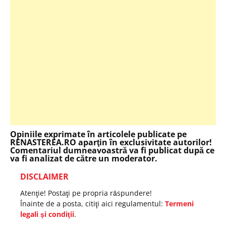
Opiniile exprimate în articolele publicate pe
RENASTEREA.RO aparţin în exclusivitate autorilor!
Comentariul dumneavoastră va fi publicat după ce
va fi analizat de către un moderator.
DISCLAIMER
Atenţie! Postaţi pe propria răspundere!
Înainte de a posta, citiţi aici regulamentul:
Termeni
legali şi condiţii
.