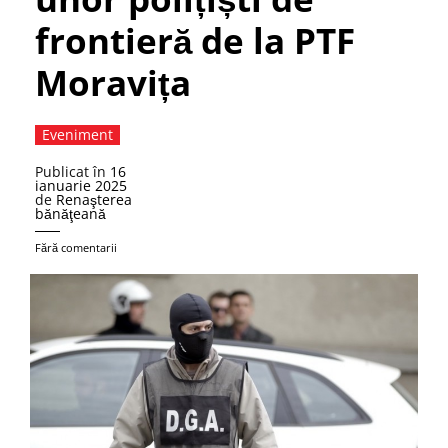
frontieră de la PTF
Moravița
Eveniment
Publicat în
16
ianuarie 2025
de
Renaşterea
bănăţeană
Fără comentarii