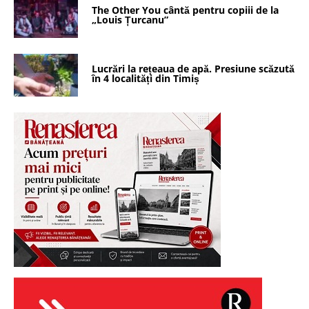
The Other You cântă pentru copiii de la
„Louis Țurcanu”
Lucrări la rețeaua de apă. Presiune scăzută
în 4 localități din Timiș