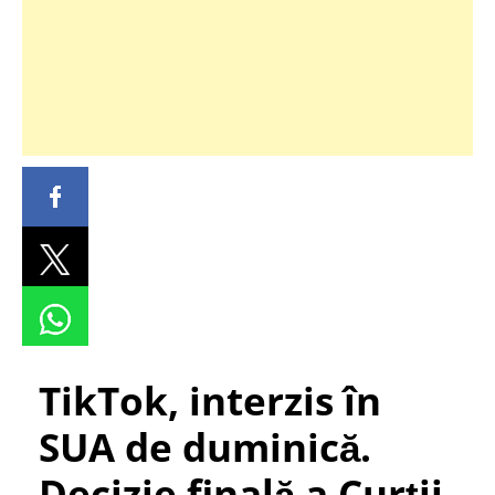
TikTok, interzis în
SUA de duminică.
Decizie finală a Curții