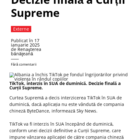
Supreme
Externe
Publicat în
17
ianuarie 2025
de
Renaşterea
bănăţeană
Fără comentarii
TikTok, interzis în SUA de duminică. Decizie finală a
Curții Supreme.
Curtea Supremă a decis interzicerea TikTok în SUA de
duminică, dacă aplicația nu este vândută de compania
chineză ByteDance, informează Sky News.
TikTok va fi interzis în SUA începând de duminică,
conform unei decizii definitive a Curții Supreme, care
impune vânzarea aplicației de către compania chineză