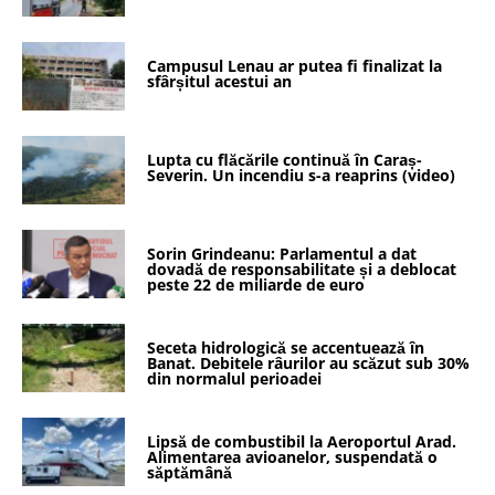
Campusul Lenau ar putea fi finalizat la
sfârșitul acestui an
Lupta cu flăcările continuă în Caraș-
Severin. Un incendiu s-a reaprins (video)
Sorin Grindeanu: Parlamentul a dat
dovadă de responsabilitate și a deblocat
peste 22 de miliarde de euro
Seceta hidrologică se accentuează în
Banat. Debitele râurilor au scăzut sub 30%
din normalul perioadei
Lipsă de combustibil la Aeroportul Arad.
Alimentarea avioanelor, suspendată o
săptămână