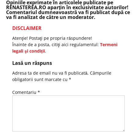
Opiniile exprimate în articolele publicate pe
RENASTEREA.RO aparţin în exclusivitate autorilor!
Comentariul dumneavoastră va fi publicat după ce
va fi analizat de către un moderator.
DISCLAIMER
Atenţie! Postaţi pe propria răspundere!
Înainte de a posta, citiţi aici regulamentul:
Termeni
legali şi condiţii
.
Lasă un răspuns
Adresa ta de email nu va fi publicată.
Câmpurile
obligatorii sunt marcate cu
*
Comentariu
*