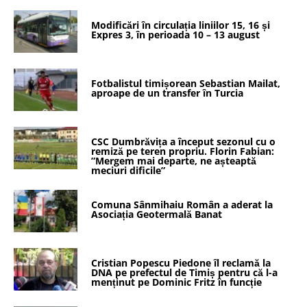
Modificări în circulația liniilor 15, 16 și
Expres 3, în perioada 10 – 13 august
Fotbalistul timișorean Sebastian Mailat,
aproape de un transfer în Turcia
CSC Dumbrăvița a început sezonul cu o
remiză pe teren propriu. Florin Fabian:
”Mergem mai departe, ne așteaptă
meciuri dificile”
Comuna Sânmihaiu Român a aderat la
Asociația Geotermală Banat
Cristian Popescu Piedone îl reclamă la
DNA pe prefectul de Timiș pentru că l-a
menținut pe Dominic Fritz în funcție