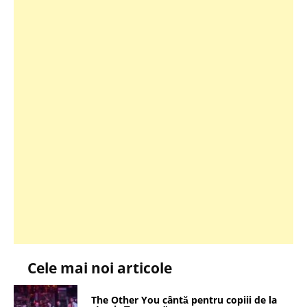
Cele mai noi articole
The Other You cântă pentru copiii de la