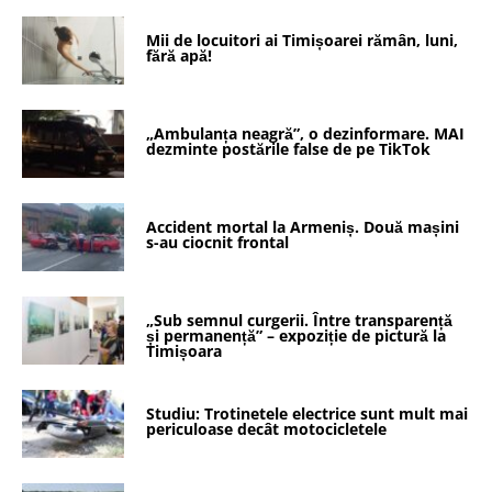
Mii de locuitori ai Timișoarei rămân, luni,
fără apă!
„Ambulanța neagră”, o dezinformare. MAI
dezminte postările false de pe TikTok
Accident mortal la Armeniș. Două mașini
s-au ciocnit frontal
„Sub semnul curgerii. Între transparență
și permanență” – expoziție de pictură la
Timișoara
Studiu: Trotinetele electrice sunt mult mai
periculoase decât motocicletele