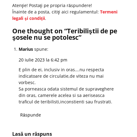
Atenţie! Postaţi pe propria răspundere!
Înainte de a posta, citiţi aici regulamentul:
Termeni
legali şi condiţii
.
One thought on “
Teribiliştii de pe
şosele nu se potolesc
”
Marius
spune:
20 iulie 2023 la 6:42 pm
E plin de ei, inclusiv in oras….nu respecta
indicatoare de circulatie,de viteza nu mai
vorbesc.
Sa porneasca odata sistemul de supraveghere
din oras, camerele acelea si sa aeriseasca
traficul de teribilisti,inconstienti sau frustrati.
Răspunde
Lasă un răspuns