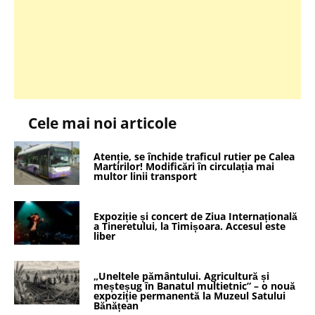
Cele mai noi articole
Atenție, se închide traficul rutier pe Calea
Martirilor! Modificări în circulația mai
multor linii transport
Expoziție și concert de Ziua Internațională
a Tineretului, la Timișoara. Accesul este
liber
„Uneltele pământului. Agricultură și
meșteșug în Banatul multietnic” – o nouă
expoziție permanentă la Muzeul Satului
Bănățean