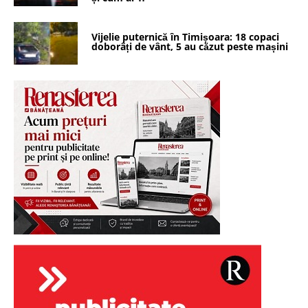
Vijelie puternică în Timișoara: 18 copaci
doborâți de vânt, 5 au căzut peste mașini