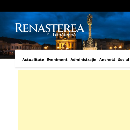
Actualitate
Eveniment
Administraţie
Anchetă
Social