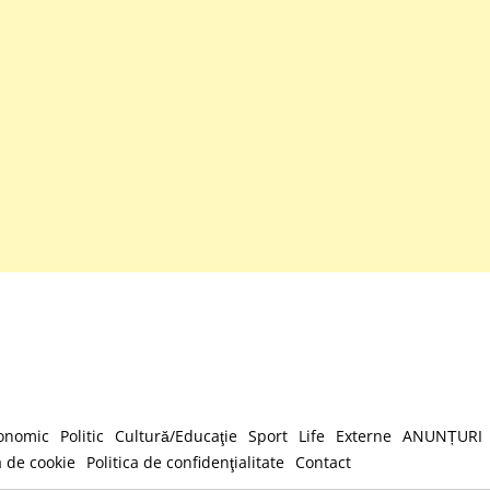
onomic
Politic
Cultură/Educaţie
Sport
Life
Externe
ANUNȚURI
a de cookie
Politica de confidenţialitate
Contact