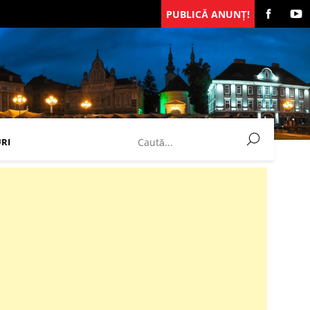
PUBLICĂ ANUNȚ!
RI