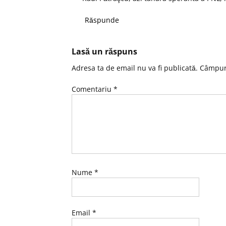
Răspunde
Lasă un răspuns
Adresa ta de email nu va fi publicată.
Câmpuri
Comentariu
*
Nume
*
Email
*