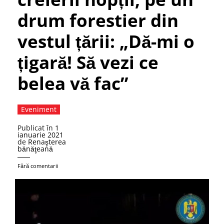
drum forestier din
vestul țării: „Dă-mi o
țigară! Să vezi ce
belea vă fac”
Eveniment
Publicat în
1
ianuarie 2021
de
Renaşterea
bănăţeană
Fără comentarii