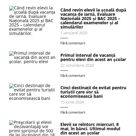
Când revin elevii la școală după
vacanța de iarnă. Evaluare
Națională 2025 și BAC 2025 –
calendarul examenelor și al
simulărilor
1 ianuarie 2025
Fără comentarii
Primul interval de vacanță
pentru elevi din acest an școlar
22 octombrie 2024
Fără comentarii
Cinci destinații de evitat pentru
turiștii care vor să
economisească bani
15 iunie 2024
Fără comentarii
Elevii se reîntorc miercuri, 8
mai, în bănci. Ultimul modul
din acest an școlar