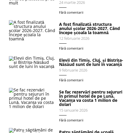
24 martie 2026
Fără comentarii
A fost finalizată structura
anului școlar 2026-2027. Când
începe școala la toamnă
12 februarie 2026
Fără comentarii
Elevii din Timiș, Cluj, și Bistrița-
Năsăud sunt de luni în vacanță
9 februarie 2026
Fără comentarii
Se fac rezervări pentru sejururi
în primul hotel de pe Lună.
Vacanța va costa 1 milion de
dolari
15 ianuarie 2026
Fără comentarii
Patru săptămâni de școală