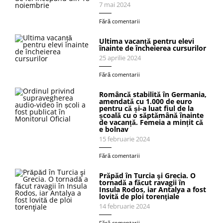
7 mai 2024
Fără comentarii
Ultima vacanță pentru elevi
înainte de încheierea cursurilor
25 aprilie 2024
Fără comentarii
Româncă stabilită în Germania,
amendată cu 1.000 de euro
pentru că și-a luat fiul de la
școală cu o săptămână înainte
de vacanță. Femeia a mințit că
e bolnav
15 februarie 2024
Fără comentarii
Prăpăd în Turcia şi Grecia. O
tornadă a făcut ravagii în
Insula Rodos, iar Antalya a fost
lovită de ploi torenţiale
14 februarie 2024
Fără comentarii