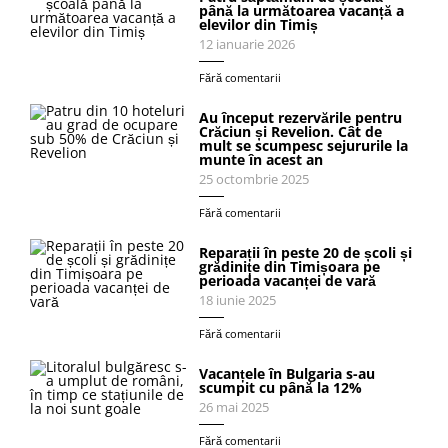
până la următoarea vacanță a
elevilor din Timiș
12 ianuarie 2026
Fără comentarii
Au început rezervările pentru
Crăciun și Revelion. Cât de
mult se scumpesc sejururile la
munte în acest an
25 octombrie 2025
Fără comentarii
Reparații în peste 20 de școli și
grădinițe din Timișoara pe
perioada vacanței de vară
18 iunie 2025
Fără comentarii
Vacanțele în Bulgaria s-au
scumpit cu până la 12%
26 mai 2025
Fără comentarii