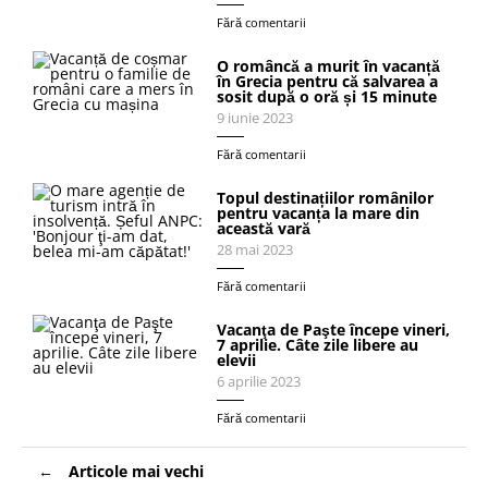
Fără comentarii
O româncă a murit în vacanță
în Grecia pentru că salvarea a
sosit după o oră și 15 minute
9 iunie 2023
Fără comentarii
Topul destinațiilor românilor
pentru vacanța la mare din
această vară
28 mai 2023
Fără comentarii
Vacanţa de Paşte începe vineri,
7 aprilie. Câte zile libere au
elevii
6 aprilie 2023
Fără comentarii
Navigare
Articole mai vechi
în