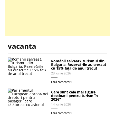
vacanta
Românii salvează turismul din
Bulgaria. Rezervările au crescut
cu 15% față de anul trecut
23 iunie 2026
Fără comentarii
Care sunt cele mai sigure
destinații pentru turism în
2026?
14 iunie 2026
Fără comentarii