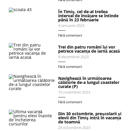
În Timiș, cel de-al treilea
interval de învățare se întinde
până în 23 februarie
4 ianuarie 2024
Fără comentarii
Trei din patru români își vor
petrece vacanța de iarnă acasă
8 decembrie 2023
Fără comentarii
Navighează în următoarea
călătorie de-a lungul coastelor
curate (P)
10 noiembrie 2023
Fără comentarii
Din 30 octombrie, preșcolarii și
elevii din Timiş intră în vacanța
de toamnă
25 octombrie 2023